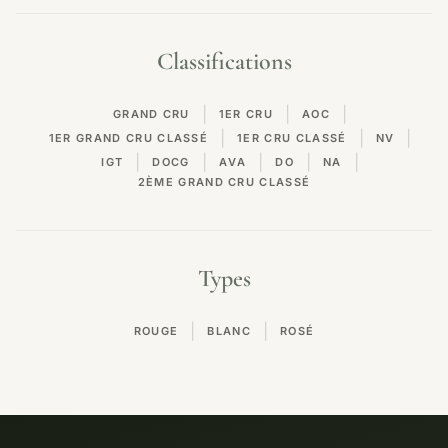
Classifications
|
|
|
GRAND CRU
1ER CRU
AOC
|
|
|
1ER GRAND CRU CLASSÉ
1ER CRU CLASSÉ
NV
|
|
|
|
|
IGT
DOCG
AVA
DO
NA
2ÈME GRAND CRU CLASSÉ
Types
|
|
ROUGE
BLANC
ROSÉ