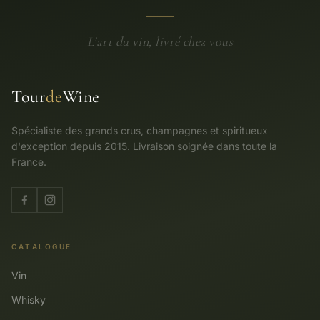
L'art du vin, livré chez vous
Tour
de
Wine
Spécialiste des grands crus, champagnes et spiritueux
d'exception depuis 2015. Livraison soignée dans toute la
France.
CATALOGUE
Vin
Whisky