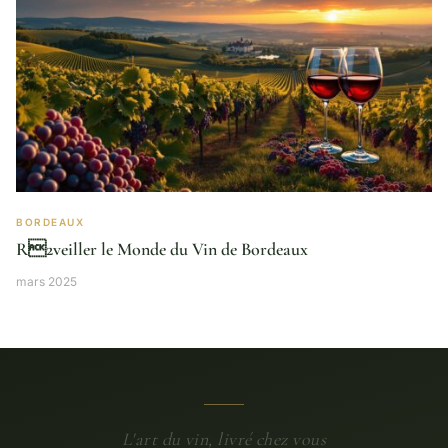
BORDEAUX
R2veiller le Monde du Vin de Bordeaux
mars 2025
L'art du vin, livré chez vous