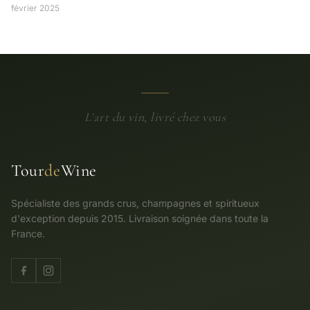
février 2025
L'art du vin, livré chez vous
Tour
de
Wine
Spécialiste des grands crus, champagnes et spiritueux
d'exception depuis 2015. Livraison soignée dans toute la
France.