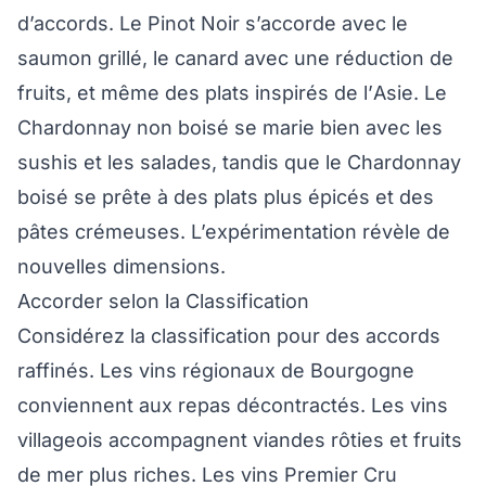
d’accords. Le Pinot Noir s’accorde avec le
saumon grillé, le canard avec une réduction de
fruits, et même des plats inspirés de l’Asie. Le
Chardonnay non boisé se marie bien avec les
sushis et les salades, tandis que le Chardonnay
boisé se prête à des plats plus épicés et des
pâtes crémeuses. L’expérimentation révèle de
nouvelles dimensions.
Accorder selon la Classification
Considérez la classification pour des accords
raffinés. Les vins régionaux de Bourgogne
conviennent aux repas décontractés. Les vins
villageois accompagnent viandes rôties et fruits
de mer plus riches. Les vins Premier Cru