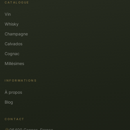
CATALOGUE
Vin
Whisky
Champagne
Calvados
Cognac
Millésimes
INFORMATIONS
À propos
Blog
CONTACT
06400 Cannes, France