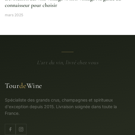
connaisseur pour choisir
mars 2025
L'art du vin, livré chez vous
Tour
de
Wine
Spécialiste des grands crus, champagnes et spiritueux
d'exception depuis 2015. Livraison soignée dans toute la
France.