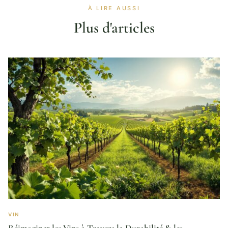
À LIRE AUSSI
Plus d'articles
VIN
Réimaginer les Vins à Travers la Durabilité & les