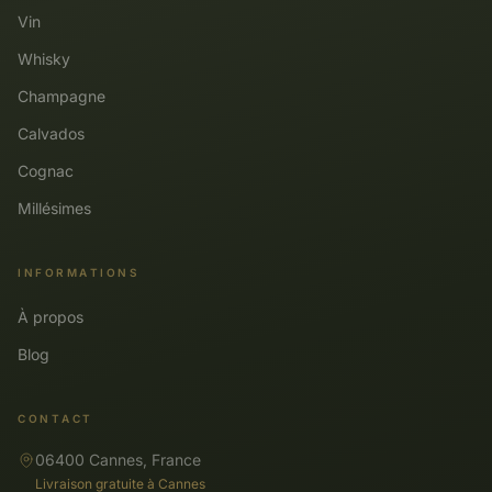
Vin
Whisky
Champagne
Calvados
Cognac
Millésimes
INFORMATIONS
À propos
Blog
CONTACT
06400 Cannes, France
Livraison gratuite à Cannes