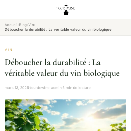
Accueil
›
Blog
›
Vin
›
Déboucher la durabilité : La véritable valeur du vin biologique
VIN
Déboucher la durabilité : La
véritable valeur du vin biologique
mars 13, 2025
·
tourdewine_admin
·
5 min de lecture