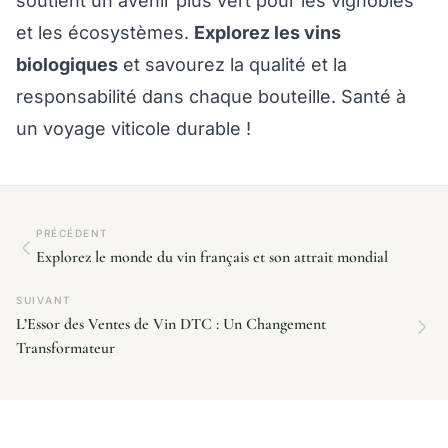
soutient un avenir plus vert pour les vignobles
et les écosystèmes.
Explorez les vins
biologiques
et savourez la qualité et la
responsabilité dans chaque bouteille. Santé à
un voyage viticole durable !
PRÉCÉDENT
Explorez le monde du vin français et son attrait mondial
SUIVANT
L’Essor des Ventes de Vin DTC : Un Changement
Transformateur