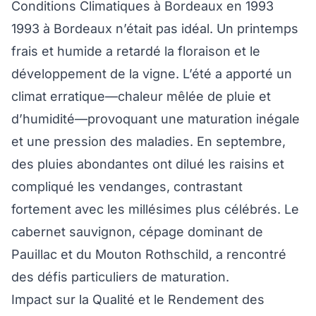
Conditions Climatiques à Bordeaux en 1993
1993 à Bordeaux n’était pas idéal. Un printemps
frais et humide a retardé la floraison et le
développement de la vigne. L’été a apporté un
climat erratique—chaleur mêlée de pluie et
d’humidité—provoquant une maturation inégale
et une pression des maladies. En septembre,
des pluies abondantes ont dilué les raisins et
compliqué les vendanges, contrastant
fortement avec les millésimes plus célébrés. Le
cabernet sauvignon, cépage dominant de
Pauillac et du Mouton Rothschild, a rencontré
des défis particuliers de maturation.
Impact sur la Qualité et le Rendement des