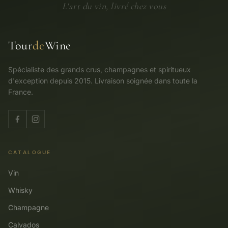
L'art du vin, livré chez vous
Tour
de
Wine
Spécialiste des grands crus, champagnes et spiritueux
d'exception depuis 2015. Livraison soignée dans toute la
France.
CATALOGUE
Vin
Whisky
Champagne
Calvados