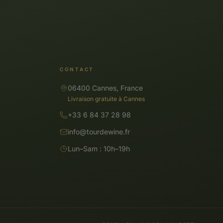
CONTACT
06400 Cannes, France
Livraison gratuite à Cannes
+33 6 84 37 28 98
info@tourdewine.fr
Lun–Sam : 10h–19h