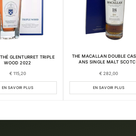
THE MACALLAN DOUBLE CAS
THÉ GLENTURRET TRIPLE
ANS SINGLE MALT SCOTC
WOOD 2022
WHISKY 0,7L
€
115,20
€
282,00
EN SAVOIR PLUS
EN SAVOIR PLUS