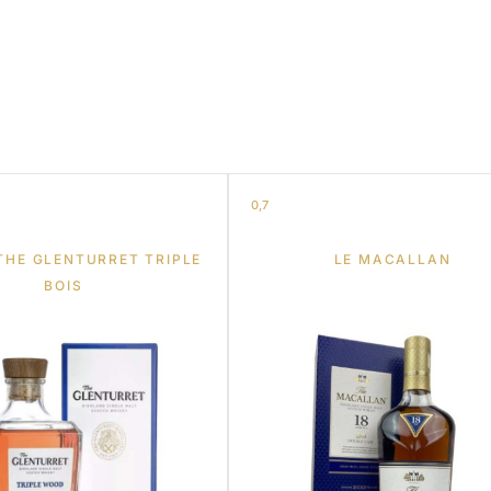
0,7
THE GLENTURRET TRIPLE
LE MACALLAN
BOIS