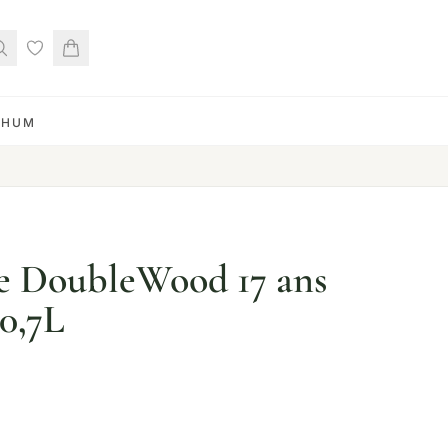
RHUM
e DoubleWood 17 ans
 0,7L