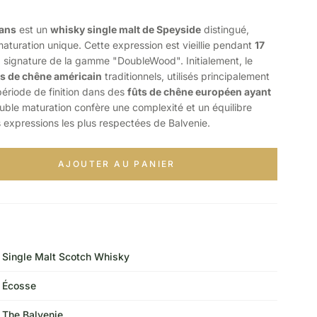
 ans
est un
whisky single malt de Speyside
distingué,
turation unique. Cette expression est vieillie pendant
17
 signature de la gamme "DoubleWood". Initialement, le
ts de chêne américain
traditionnels, utilisés principalement
période de finition dans des
fûts de chêne européen ayant
uble maturation confère une complexité et un équilibre
es expressions les plus respectées de Balvenie.
AJOUTER AU PANIER
Single Malt Scotch Whisky
Écosse
The Balvenie