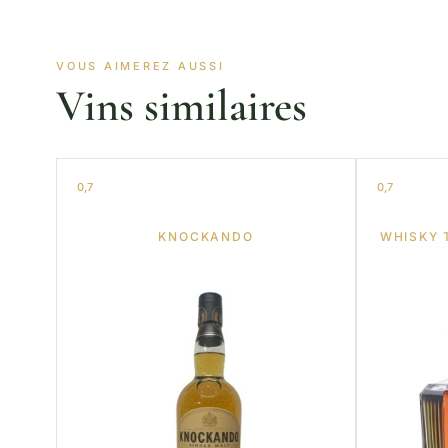
VOUS AIMEREZ AUSSI
Vins similaires
0,7
0,7
KNOCKANDO
WHISKY 