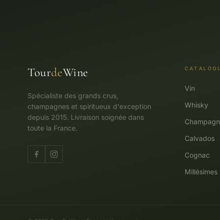
Tour
de
Wine
CATALOG
Vin
Spécialiste des grands crus,
Whisky
champagnes et spiritueux d'exception
depuis 2015. Livraison soignée dans
Champagn
toute la France.
Calvados
Cognac
Millésimes