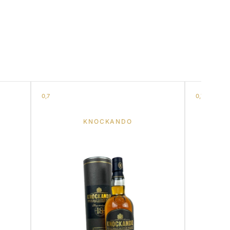
0,7
0,7
KNOCKANDO