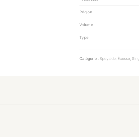
Région
Volume
Type
Catégorie :
Speyside
,
Écosse
,
Sing