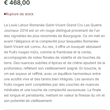
€
468,00
Rupture de stock
Le Louis Latour Romanée-Saint-Vivant Grand Cru Les Quatre
Journaux 2014 est un vin rouge distingué provenant de l'un
des vignobles les plus renommés de Bourgogne. Ce vin met en
avant l'élégance et la complexité pour lesquelles Romanée-
Saint-Vivant est connu. Au nez, il offre un bouquet séduisant
de fruits rouges mûrs, comme la framboise et la cerise,
accompagnés de notes florales de violette et de touches de
terre. Des nuances subtiles d'épices et de chêne ajoutent de la
profondeur, reflétant son vieillissement soigné. En bouche, le
vin est soyeux et raffiné, avec un équilibre harmonieux entre
une acidité vive et des tanins bien intégrés. Les saveurs de
fruits rouges sont complétées par des couches de nuances
minérales et une touche de complexité savoureuse. La finale
est longue et persistante, mettant en valeur la finesse du vin et
son potentiel de vieillissement.