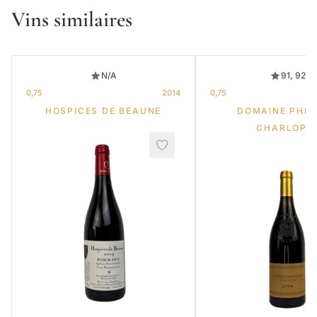
Vins similaires
N/A
91, 92
0,75
2014
0,75
HOSPICES DE BEAUNE
DOMAINE PHIL
CHARLOPI