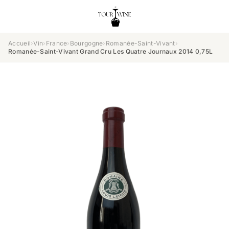
Accueil
›
Vin
›
France
›
Bourgogne
›
Romanée-Saint-Vivant
›
Romanée-Saint-Vivant Grand Cru Les Quatre Journaux 2014 0,75L