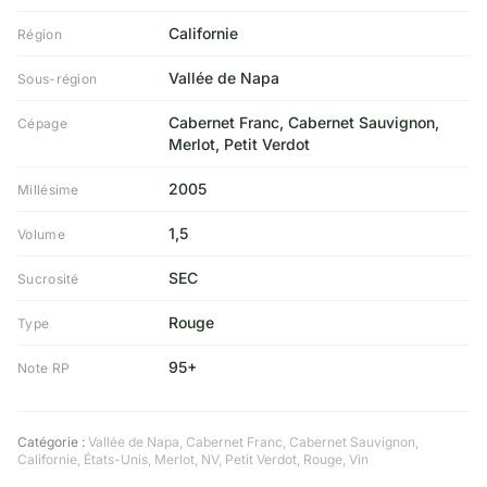
Californie
Région
Vallée de Napa
Sous-région
Cabernet Franc, Cabernet Sauvignon,
Cépage
Merlot, Petit Verdot
2005
Millésime
1,5
Volume
SEC
Sucrosité
Rouge
Type
95+
Note RP
Catégorie :
Vallée de Napa
,
Cabernet Franc
,
Cabernet Sauvignon
,
Californie
,
États-Unis
,
Merlot
,
NV
,
Petit Verdot
,
Rouge
,
Vin