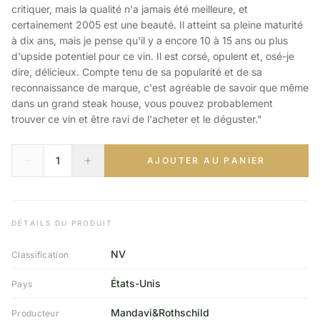
critiquer, mais la qualité n'a jamais été meilleure, et
certainement 2005 est une beauté. Il atteint sa pleine maturité
à dix ans, mais je pense qu'il y a encore 10 à 15 ans ou plus
d'upside potentiel pour ce vin. Il est corsé, opulent et, osé-je
dire, délicieux. Compte tenu de sa popularité et de sa
reconnaissance de marque, c'est agréable de savoir que même
dans un grand steak house, vous pouvez probablement
trouver ce vin et être ravi de l'acheter et le déguster."
AJOUTER AU PANIER
DÉTAILS DU PRODUIT
NV
Classification
États-Unis
Pays
Mandavi&Rothschild
Producteur