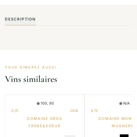
DESCRIPTION
VOUS AIMEREZ AUSSI
Vins similaires
100, 95
N/A
0,75
2016
0,75
DOMAINE GROS
DOMAINE MONG
FRÈRE&SOEUR
MUGNERET