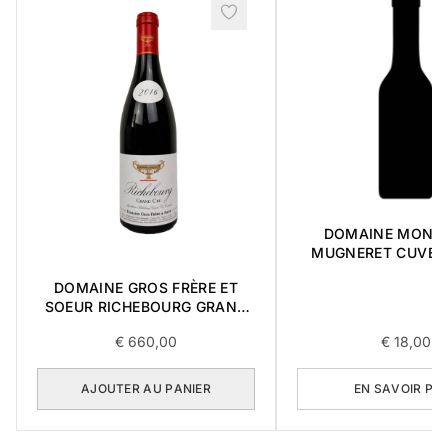
DOMAINE MONG
MUGNERET CUVEE M 2
0,75L
DOMAINE GROS FRÈRE ET
SOEUR RICHEBOURG GRAND
CRU 2016 0,75L
€
660,00
€
18,00
AJOUTER AU PANIER
EN SAVOIR PL