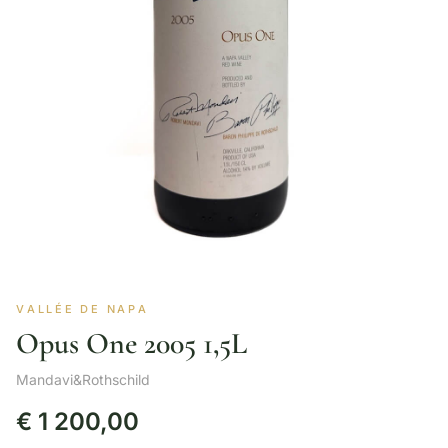
VALLÉE DE NAPA
Opus One 2005 1,5L
Mandavi&Rothschild
€
1 200,00