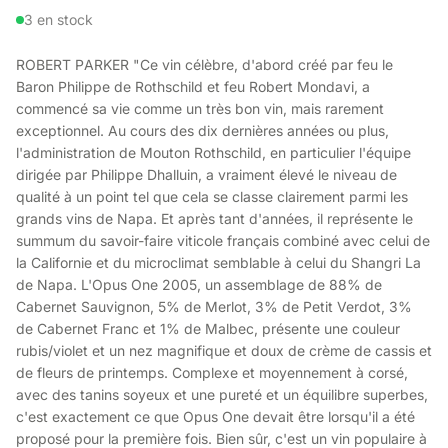
3 en stock
ROBERT PARKER "Ce vin célèbre, d'abord créé par feu le
Baron Philippe de Rothschild et feu Robert Mondavi, a
commencé sa vie comme un très bon vin, mais rarement
exceptionnel. Au cours des dix dernières années ou plus,
l'administration de Mouton Rothschild, en particulier l'équipe
dirigée par Philippe Dhalluin, a vraiment élevé le niveau de
qualité à un point tel que cela se classe clairement parmi les
grands vins de Napa. Et après tant d'années, il représente le
summum du savoir-faire viticole français combiné avec celui de
la Californie et du microclimat semblable à celui du Shangri La
de Napa. L'Opus One 2005, un assemblage de 88% de
Cabernet Sauvignon, 5% de Merlot, 3% de Petit Verdot, 3%
de Cabernet Franc et 1% de Malbec, présente une couleur
rubis/violet et un nez magnifique et doux de crème de cassis et
de fleurs de printemps. Complexe et moyennement à corsé,
avec des tanins soyeux et une pureté et un équilibre superbes,
c'est exactement ce que Opus One devait être lorsqu'il a été
proposé pour la première fois. Bien sûr, c'est un vin populaire à