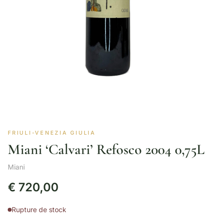
FRIULI-VENEZIA GIULIA
Miani ‘Calvari’ Refosco 2004 0,75L
Miani
€
720,00
Rupture de stock