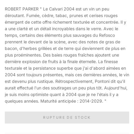
ROBERT PARKER " Le Calvari 2004 est un vin un peu
déroutant. Fumée, cèdre, tabac, prunes et cerises rouges
émergent de cette offre richement texturée et concentrée. Il y
a une clarté et un détail incroyables dans le verre. Avec le
temps, certains des éléments plus sauvages du Refosco
prennent le devant de la scène, avec des notes de gras de
bacon, d'herbes grillées et de terre qui deviennent de plus en
plus proéminentes. Des baies rouges fraîches ajoutent une
dernière explosion de fruits à la finale éternelle. La finesse
texturale et la persistance superbe que j'ai d'abord aimées en
2004 sont toujours présentes, mais ces dernières années, le vin
est devenu plus rustique. Rétrospectivement, Pontoni dit qu'il
aurait effectué l'un des soutirages un peu plus tôt. Aujourd'hui,
je suis moins optimiste quant à 2004 que je ne l'étais il y a
quelques années. Maturité anticipée : 2014-2029. "
RUPTURE DE STOCK