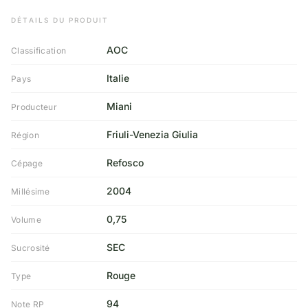
DÉTAILS DU PRODUIT
AOC
Classification
Italie
Pays
Miani
Producteur
Friuli-Venezia Giulia
Région
Refosco
Cépage
2004
Millésime
0,75
Volume
SEC
Sucrosité
Rouge
Type
94
Note RP