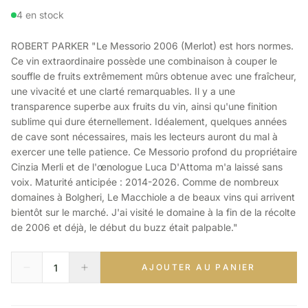
4 en stock
ROBERT PARKER "Le Messorio 2006 (Merlot) est hors normes.
Ce vin extraordinaire possède une combinaison à couper le
souffle de fruits extrêmement mûrs obtenue avec une fraîcheur,
une vivacité et une clarté remarquables. Il y a une
transparence superbe aux fruits du vin, ainsi qu'une finition
sublime qui dure éternellement. Idéalement, quelques années
de cave sont nécessaires, mais les lecteurs auront du mal à
exercer une telle patience. Ce Messorio profond du propriétaire
Cinzia Merli et de l'œnologue Luca D'Attoma m'a laissé sans
voix. Maturité anticipée : 2014-2026. Comme de nombreux
domaines à Bolgheri, Le Macchiole a de beaux vins qui arrivent
bientôt sur le marché. J'ai visité le domaine à la fin de la récolte
de 2006 et déjà, le début du buzz était palpable."
AJOUTER AU PANIER