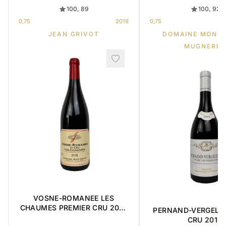
100, 89
100, 92
0,75
2018
0,75
JEAN GRIVOT
DOMAINE MONG
MUGNERET
VOSNE-ROMANEE LES
CHAUMES PREMIER CRU 2018
PERNAND-VERGELES
0,75L
CRU 2019