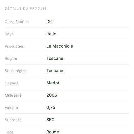
DÉTAILS DU PRODUIT
IGT
Classification
Italie
Pays
Le Macchiole
Producteur
Toscane
Région
Toscane
Sous-région
Merlot
Cépage
2006
Millésime
0,75
Volume
SEC
Sucrosité
Rouge
Type