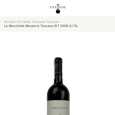
Accueil
›
Vin
›
Italie
›
Toscane
›
Toscane
›
Le Macchiole Messorio Toscana IGT 2006 0,75L