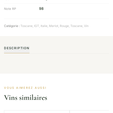
98
Note RP
Catégorie :
Toscane
,
IGT
,
Italie
,
Merlot
,
Rouge
,
Toscane
,
Vin
DESCRIPTION
VOUS AIMEREZ AUSSI
Vins similaires