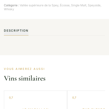
Catégorie :
Vallée supérieure de la Spey
,
Écosse
,
Single Malt
,
Speyside
,
Whisky
DESCRIPTION
VOUS AIMEREZ AUSSI
Vins similaires
0,7
0,7