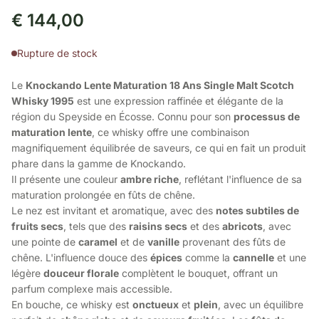
€
144,00
Rupture de stock
Le
Knockando Lente Maturation 18 Ans Single Malt Scotch
Whisky 1995
est une expression raffinée et élégante de la
région du Speyside en Écosse. Connu pour son
processus de
maturation lente
, ce whisky offre une combinaison
magnifiquement équilibrée de saveurs, ce qui en fait un produit
phare dans la gamme de Knockando.
Il présente une couleur
ambre riche
, reflétant l'influence de sa
maturation prolongée en fûts de chêne.
Le nez est invitant et aromatique, avec des
notes subtiles de
fruits secs
, tels que des
raisins secs
et des
abricots
, avec
une pointe de
caramel
et de
vanille
provenant des fûts de
chêne. L'influence douce des
épices
comme la
cannelle
et une
légère
douceur florale
complètent le bouquet, offrant un
parfum complexe mais accessible.
En bouche, ce whisky est
onctueux
et
plein
, avec un équilibre