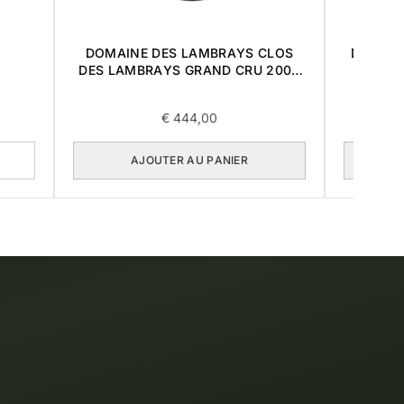
DOMAINE DES LAMBRAYS CLOS
DUCRU-
DES LAMBRAYS GRAND CRU 2002
0,75L
€
444,00
AJOUTER AU PANIER