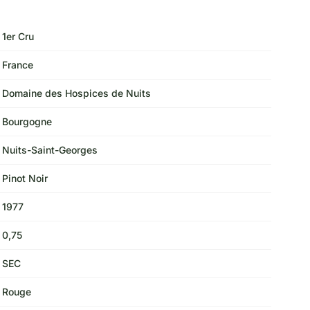
1er Cru
France
Domaine des Hospices de Nuits
Bourgogne
Nuits-Saint-Georges
Pinot Noir
1977
0,75
SEC
Rouge