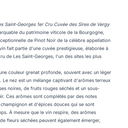
es Saint-Georges 1er Cru Cuvée des Sires de Vergy
rquable du patrimoine viticole de la Bourgogne,
ceptionnelle de Pinot Noir de la célèbre appellation
in fait partie d'une cuvée prestigieuse, élaborée à
Cru de Les Saint-Georges, l'un des sites les plus
 une couleur grenat profonde, souvent avec un léger
 Le nez est un mélange captivant d'arômes terreux
es noires, de fruits rouges séchés et un sous-
uir. Ces arômes sont complétés par des notes
e champignon et d'épices douces qui se sont
mps. À mesure que le vin respire, des arômes
t de fleurs séchées peuvent également émerger,