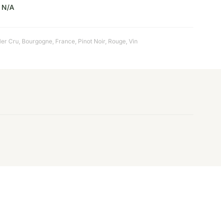
N/A
1er Cru
,
Bourgogne
,
France
,
Pinot Noir
,
Rouge
,
Vin