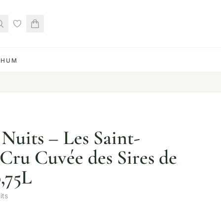
RHUM
Nuits – Les Saint-
 Cru Cuvée des Sires de
0,75L
its