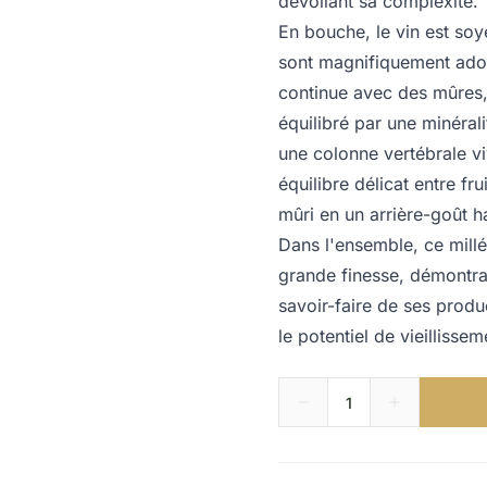
dévoilant sa complexité.
En bouche, le vin est soye
sont magnifiquement adouc
continue avec des mûres, 
équilibré par une minéral
une colonne vertébrale vi
équilibre délicat entre fr
mûri en un arrière-goût 
Dans l'ensemble, ce mill
grande finesse, démontran
savoir-faire de ses produc
le potentiel de vieilliss