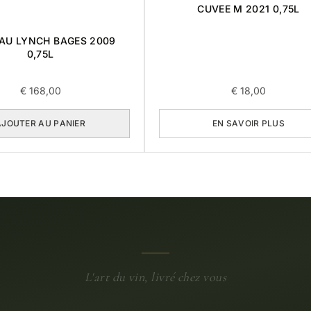
CUVEE M 2021 0,75L
AU LYNCH BAGES 2009
0,75L
€
168,00
€
18,00
AJOUTER AU PANIER
EN SAVOIR PLUS
L'art du vin, livré chez vous