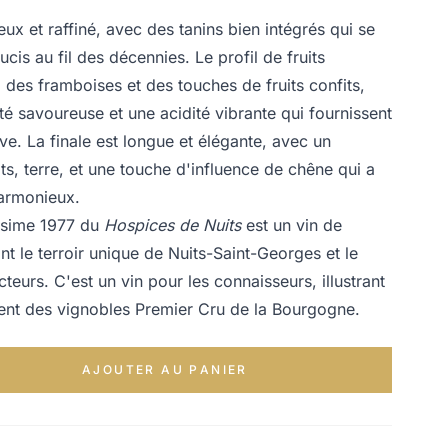
ux et raffiné, avec des tanins bien intégrés qui se
is au fil des décennies. Le profil de fruits
des framboises et des touches de fruits confits,
ité savoureuse et une acidité vibrante qui fournissent
ve. La finale est longue et élégante, avec un
uits, terre, et une touche d'influence de chêne qui a
harmonieux.
ésime 1977 du
Hospices de Nuits
est un vin de
t le terroir unique de Nuits-Saint-Georges et le
teurs. C'est un vin pour les connaisseurs, illustrant
ement des vignobles Premier Cru de la Bourgogne.
AJOUTER AU PANIER