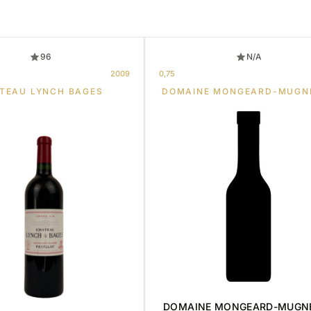
96
N/A
2009
0,75
TEAU LYNCH BAGES
DOMAINE MONGEARD-MUGN
DOMAINE MONGEARD-MUGN