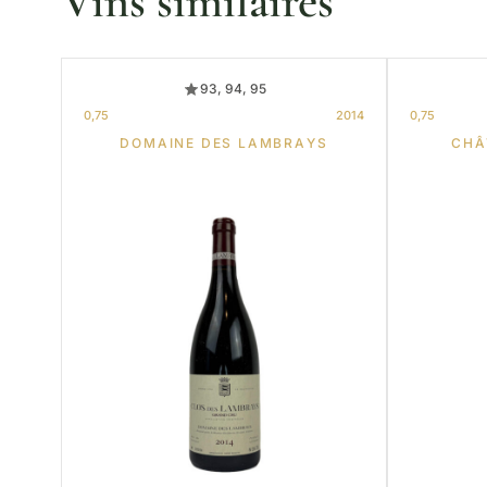
Vins similaires
93, 94, 95
0,75
2014
0,75
DOMAINE DES LAMBRAYS
CHÂ