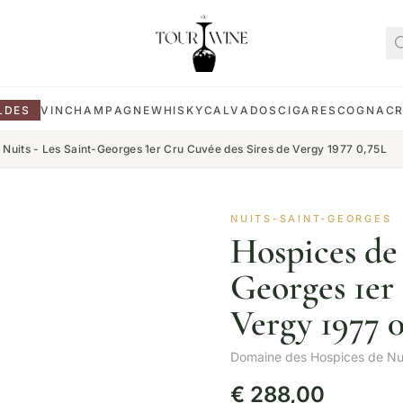
LDES
VIN
CHAMPAGNE
WHISKY
CALVADOS
CIGARES
COGNAC
 Nuits - Les Saint-Georges 1er Cru Cuvée des Sires de Vergy 1977 0,75L
NUITS-SAINT-GEORGES
Hospices de 
Georges 1er
Vergy 1977 
Domaine des Hospices de Nu
€
288,00