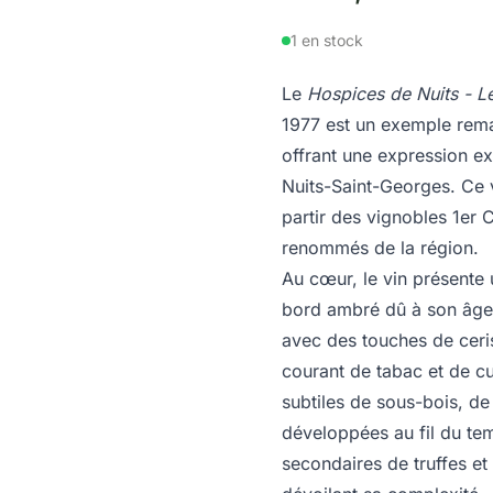
1 en stock
Le
Hospices de Nuits - L
1977 est un exemple rema
offrant une expression ex
Nuits-Saint-Georges. Ce v
partir des vignobles 1er 
renommés de la région.
Au cœur, le vin présente
bord ambré dû à son âge.
avec des touches de ceris
courant de tabac et de c
subtiles de sous-bois, d
développées au fil du te
secondaires de truffes e