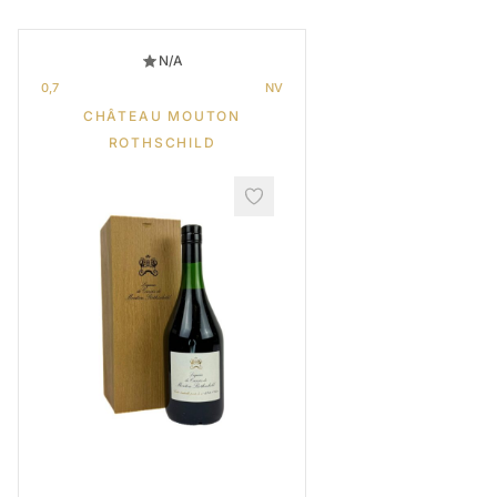
N/A
0,7
NV
CHÂTEAU MOUTON
ROTHSCHILD