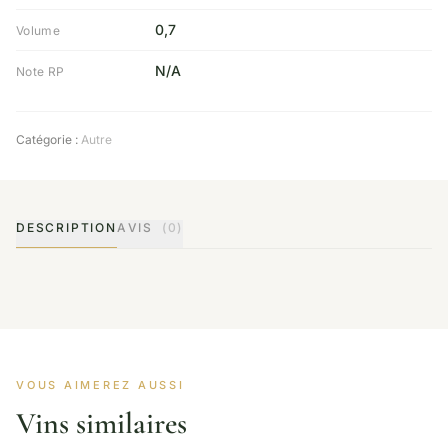
0,7
Volume
N/A
Note RP
Catégorie :
Autre
DESCRIPTION
AVIS
(0)
VOUS AIMEREZ AUSSI
Vins similaires