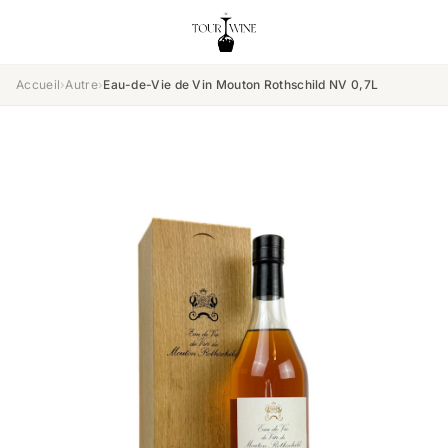
Accueil
›
Autre
›
Eau-de-Vie de Vin Mouton Rothschild NV 0,7L