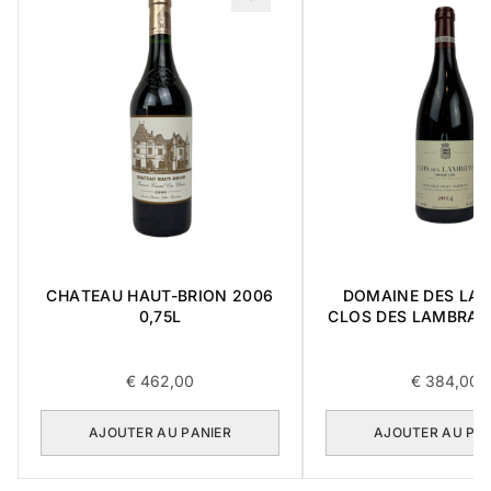
CHATEAU HAUT-BRION 2006
DOMAINE DES LA
0,75L
CLOS DES LAMBRAY
CRU 2014 0,7
€
462,00
€
384,00
AJOUTER AU PANIER
AJOUTER AU PA