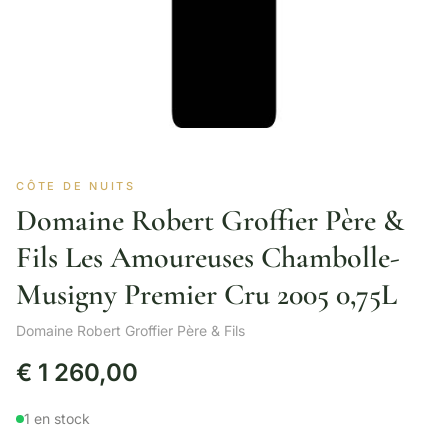
CÔTE DE NUITS
Domaine Robert Groffier Père &
Fils Les Amoureuses Chambolle-
Musigny Premier Cru 2005 0,75L
Domaine Robert Groffier Père & Fils
€
1 260,00
1 en stock