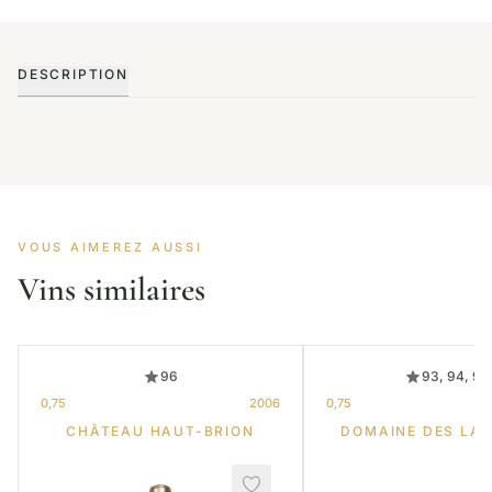
DESCRIPTION
VOUS AIMEREZ AUSSI
Vins similaires
96
93, 94, 95
0,75
2006
0,75
CHÂTEAU HAUT-BRION
DOMAINE DES LA