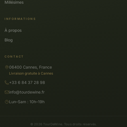
Millésimes
INFORMATIONS
À propos
Blog
CONTACT
06400 Cannes, France
Livraison gratuite à Cannes
+33 6 84 37 28 98
info@tourdewine.fr
Lun–Sam : 10h–19h
© 2026 TourDeWine. Tous droits réservés.