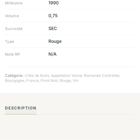
1990
Millésime
0,75
Volume
SEC
Sucrosité
Rouge
Type
N/A
Note RP
Catégorie :
Côte de Nuits
,
Appellation Vosne-Romanée Contrôlée
,
Bourgogne
,
France
,
Pinot Noir
,
Rouge
,
Vin
DESCRIPTION