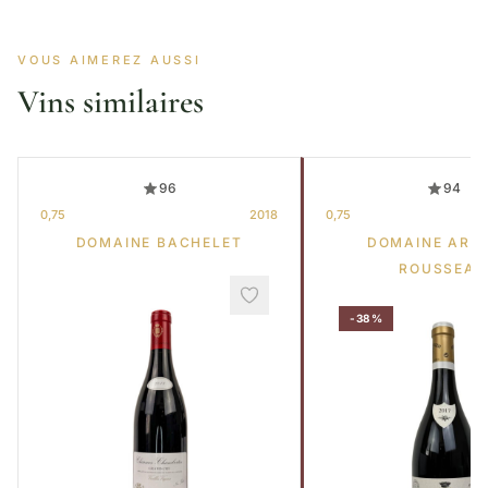
VOUS AIMEREZ AUSSI
Vins similaires
96
94
0,75
2018
0,75
DOMAINE BACHELET
DOMAINE ARM
ROUSSEAU
-38%