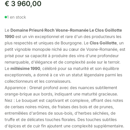
€
3 960,00
1 en stock
Le
Domaine Prieuré Roch Vosne-Romanée Le Clos Goillotte
1990
est un vin exceptionnel et rare d'un des producteurs les
plus respectés et uniques de Bourgogne. Le
Clos Goillotte
, un
petit vignoble monopole niché au cœur de Vosne-Romanée, est
prisé pour sa capacité à produire des vins d'une profondeur
remarquable, d'élégance et de complexité axée sur le terroir.
Le
millésime 1990
, célébré pour sa maturité et son équilibre
exceptionnels, a donné à ce vin un statut légendaire parmi les
collectionneurs et les connaisseurs.
Apparence : Grenat profond avec des nuances subtilement
orange-brique aux bords, indiquant une maturité gracieuse.
Nez : Le bouquet est captivant et complexe, offrant des notes
de cerises noires mûres, de fraises des bois et de prunes,
entremêlées d'arômes de sous-bois, d'herbes séchées, de
truffe et de délicates touches florales. Des touches subtiles
d'épices et de cuir fin ajoutent une complexité supplémentaire.