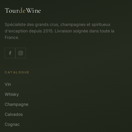
Tour
de
Wine
Spécialiste des grands crus, champagnes et spiritueux
d'exception depuis 2015. Livraison soignée dans toute la
France.
CATALOGUE
Vin
Whisky
Champagne
Calvados
Cognac