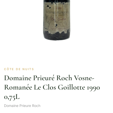
CÔTE DE NUITS
Domaine Prieuré Roch Vosne-
Romanée Le Clos Goillotte 1990
0,75L
Domaine Prieure Roch