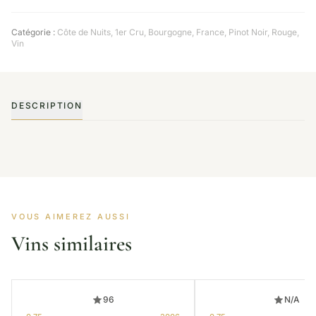
Catégorie :
Côte de Nuits
,
1er Cru
,
Bourgogne
,
France
,
Pinot Noir
,
Rouge
,
Vin
DESCRIPTION
VOUS AIMEREZ AUSSI
Vins similaires
96
N/A