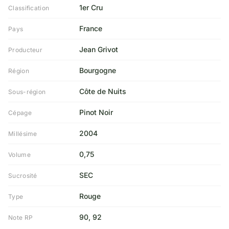
1er Cru
Classification
France
Pays
Jean Grivot
Producteur
Bourgogne
Région
Côte de Nuits
Sous-région
Pinot Noir
Cépage
2004
Millésime
0,75
Volume
SEC
Sucrosité
Rouge
Type
90, 92
Note RP