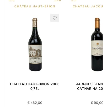
0,75
2006
0,75
CHÂTEAU HAUT-BRION
CHÂTEAU JACQUE
CHATEAU HAUT-BRION 2006
JACQUES BLANC 
0,75L
CATHARINA 2015 
€
462,00
€
90,00