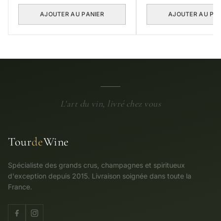
AJOUTER AU PANIER
AJOUTER AU PA
L'art du vin, livré chez vous
Tour
de
Wine
Spécialiste des grands crus, champagnes et spiritueux
d'exception depuis 2015. Livraison soignée dans toute la
France.