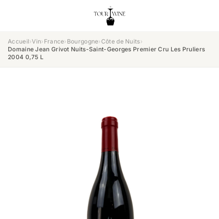
Accueil
›
Vin
›
France
›
Bourgogne
›
Côte de Nuits
›
Domaine Jean Grivot Nuits-Saint-Georges Premier Cru Les Pruliers
2004 0,75 L