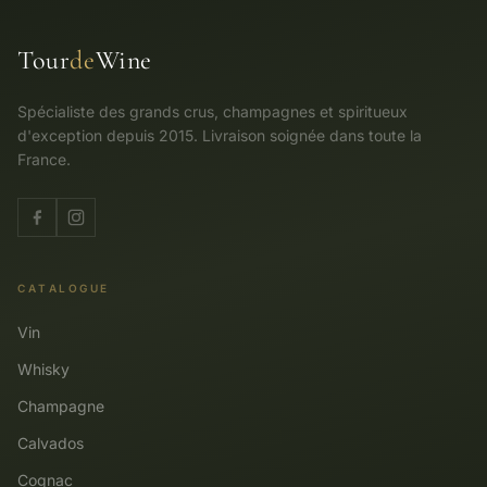
Tour
de
Wine
Spécialiste des grands crus, champagnes et spiritueux
d'exception depuis 2015. Livraison soignée dans toute la
France.
CATALOGUE
Vin
Whisky
Champagne
Calvados
Cognac