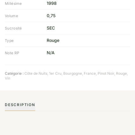
1998
Millésime
0,75
Volume
SEC
Sucrosité
Rouge
Type
N/A
Note RP
Catégorie :
Côte de Nuits
,
1er Cru
,
Bourgogne
,
France
,
Pinot Noir
,
Rouge
,
Vin
DESCRIPTION