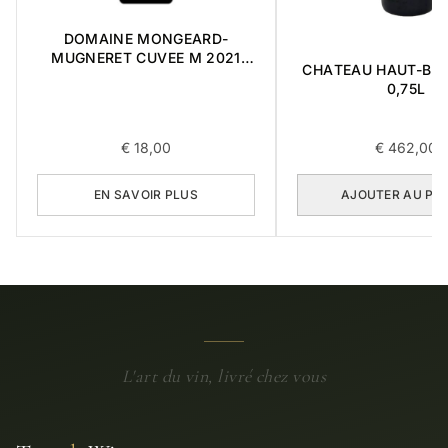
DOMAINE MONGEARD-
MUGNERET CUVEE M 2021
CHATEAU HAUT-BRI
0,75L
0,75L
€
18,00
€
462,00
EN SAVOIR PLUS
AJOUTER AU PA
L'art du vin, livré chez vous