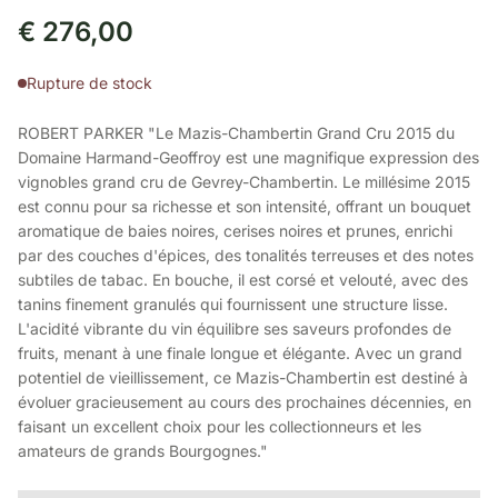
€
276,00
Rupture de stock
ROBERT PARKER "Le Mazis-Chambertin Grand Cru 2015 du
Domaine Harmand-Geoffroy est une magnifique expression des
vignobles grand cru de Gevrey-Chambertin. Le millésime 2015
est connu pour sa richesse et son intensité, offrant un bouquet
aromatique de baies noires, cerises noires et prunes, enrichi
par des couches d'épices, des tonalités terreuses et des notes
subtiles de tabac. En bouche, il est corsé et velouté, avec des
tanins finement granulés qui fournissent une structure lisse.
L'acidité vibrante du vin équilibre ses saveurs profondes de
fruits, menant à une finale longue et élégante. Avec un grand
potentiel de vieillissement, ce Mazis-Chambertin est destiné à
évoluer gracieusement au cours des prochaines décennies, en
faisant un excellent choix pour les collectionneurs et les
amateurs de grands Bourgognes."