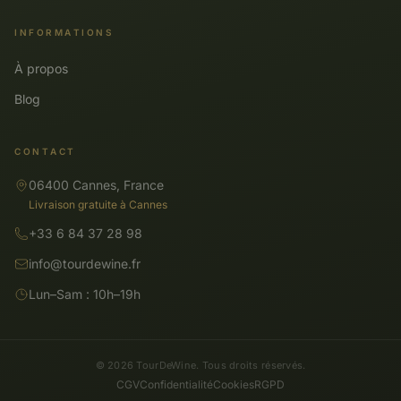
INFORMATIONS
À propos
Blog
CONTACT
06400 Cannes, France
Livraison gratuite à Cannes
+33 6 84 37 28 98
info@tourdewine.fr
Lun–Sam : 10h–19h
© 2026 TourDeWine. Tous droits réservés.
CGV
Confidentialité
Cookies
RGPD