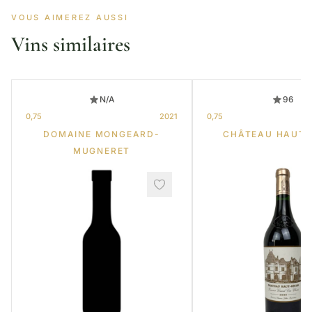
VOUS AIMEREZ AUSSI
Vins similaires
N/A
96
0,75
2021
0,75
DOMAINE MONGEARD-
CHÂTEAU HAUT-
MUGNERET