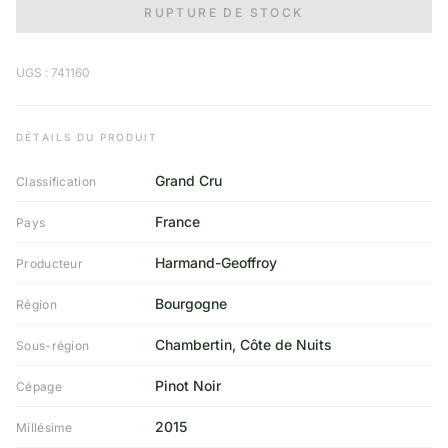
RUPTURE DE STOCK
UGS : 741160
DÉTAILS DU PRODUIT
Grand Cru
Classification
France
Pays
Harmand-Geoffroy
Producteur
Bourgogne
Région
Chambertin, Côte de Nuits
Sous-région
Pinot Noir
Cépage
2015
Millésime