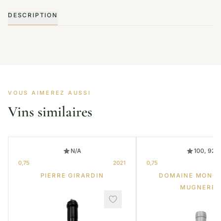
DESCRIPTION
VOUS AIMEREZ AUSSI
Vins similaires
N/A
100, 92
0,75
2021
0,75
PIERRE GIRARDIN
DOMAINE MONG
MUGNERET