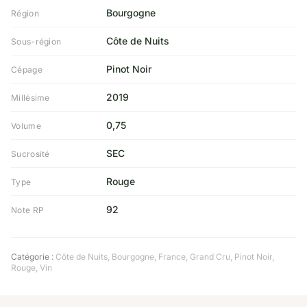
Bourgogne
Région
Côte de Nuits
Sous-région
Pinot Noir
Cépage
2019
Millésime
0,75
Volume
SEC
Sucrosité
Rouge
Type
92
Note RP
Catégorie :
Côte de Nuits
,
Bourgogne
,
France
,
Grand Cru
,
Pinot Noir
,
Rouge
,
Vin