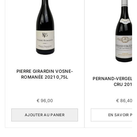
PIERRE GIRARDIN VOSNE-
ROMANÉE 2021 0,75L
PERNAND-VERGELES
CRU 2019
€
96,00
€
86,40
AJOUTER AU PANIER
EN SAVOIR PL