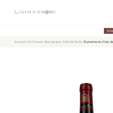
+33 6 84 37 28 98
FR
SO
Accueil
›
Vin
›
France
›
Bourgogne
›
Côte de Nuits
›
Domaine du Clos de