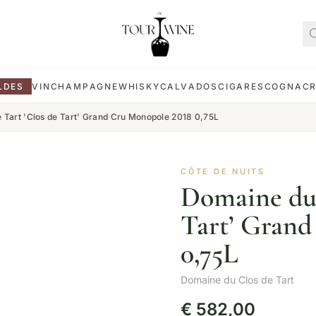
LDES
VIN
CHAMPAGNE
WHISKY
CALVADOS
CIGARES
COGNAC
 Tart 'Clos de Tart' Grand Cru Monopole 2018 0,75L
CÔTE DE NUITS
Domaine du 
Tart’ Grand
0,75L
Domaine du Clos de Tart
€
582,00