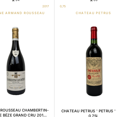
2017
0,75
NE ARMAND ROUSSEAU
CHATEAU PETRUS
ROUSSEAU CHAMBERTIN-
CHATEAU PETRUS ' PETRUS '
E BÈZE GRAND CRU 2017
0,75L