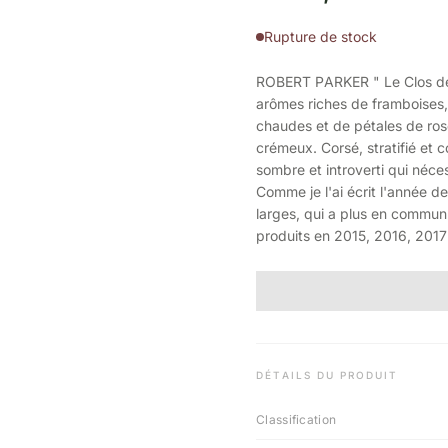
Rupture de stock
ROBERT PARKER " Le Clos de 
arômes riches de framboises,
chaudes et de pétales de ro
crémeux. Corsé, stratifié et co
sombre et introverti qui néc
Comme je l'ai écrit l'année de
larges, qui a plus en commun
produits en 2015, 2016, 2017
DÉTAILS DU PRODUIT
Classification