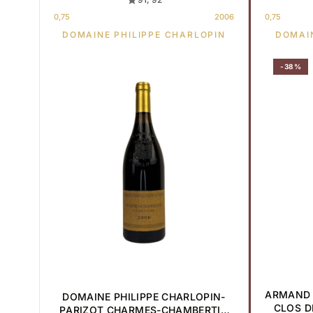
0,75
2006
0,75
DOMAINE PHILIPPE CHARLOPIN
DOMAI
-38%
ARMAND 
DOMAINE PHILIPPE CHARLOPIN-
CLOS D
PARIZOT CHARMES-CHAMBERTIN