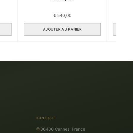
€
540,00
AJOUTER AU PANIER
CONTACT
06400 Cannes, France