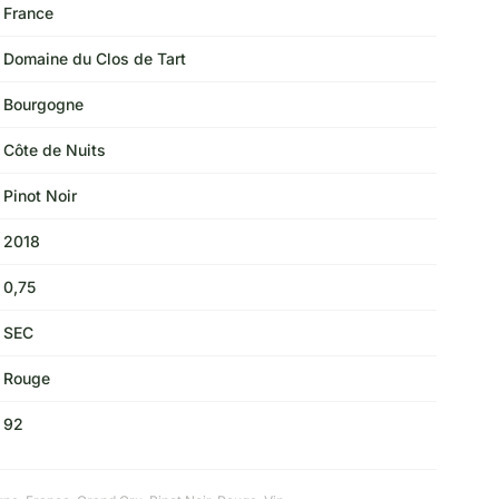
France
Domaine du Clos de Tart
Bourgogne
Côte de Nuits
Pinot Noir
2018
0,75
SEC
Rouge
92