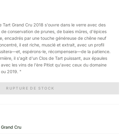
Tart Grand Cru 2018 s'ouvre dans le verre avec des
 de conservation de prunes, de baies mûres, d'épices
se, encadrés par une touche généreuse de chêne neuf
ncentré, il est riche, musclé et extrait, avec un profil
essitera—et, espérons-le, récompensera—de la patience.
rnière, il s'agit d'un Clos de Tart puissant, aux épaules
 avec les vins de l'ère Pitiot qu'avec ceux du domaine
 ou 2019. "
RUPTURE DE STOCK
Grand Cru