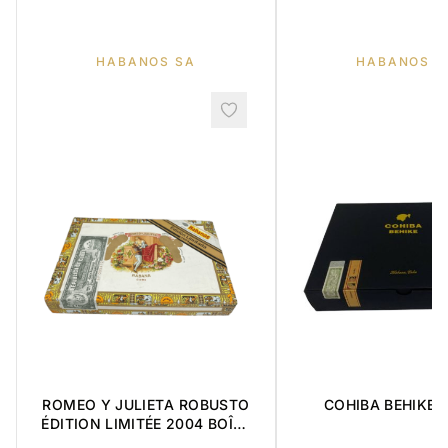
HABANOS SA
HABANOS S
COHIBA BEHIKE 5
ROMEO Y JULIETA ROBUSTO
ÉDITION LIMITÉE 2004 BOÎTE
DE 10