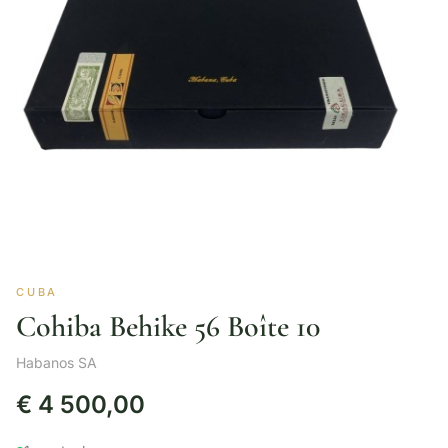
CUBA
Cohiba Behike 56 Boîte 10
Habanos SA
€
4 500,00