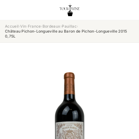
Accueil
›
Vin
›
France
›
Bordeaux
›
Pauillac
›
Château Pichon-Longueville au Baron de Pichon-Longueville 2015
0,75L