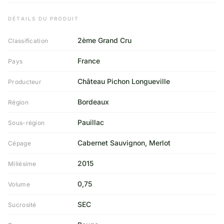
DÉTAILS DU PRODUIT
2ème Grand Cru
Classification
France
Pays
Château Pichon Longueville
Producteur
Bordeaux
Région
Pauillac
Sous-région
Cabernet Sauvignon, Merlot
Cépage
2015
Millésime
0,75
Volume
SEC
Sucrosité