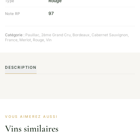
Rouge
Type
97
Note RP
Catégorie :
Pauillac
,
2ème Grand Cru
,
Bordeaux
,
Cabernet Sauvignon
,
France
,
Merlot
,
Rouge
,
Vin
DESCRIPTION
VOUS AIMEREZ AUSSI
Vins similaires