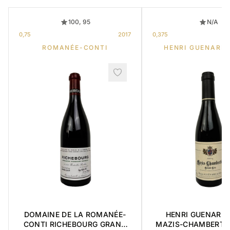
100, 95
N/A
0,75
2017
0,375
ROMANÉE-CONTI
HENRI GUENARD 
DOMAINE DE LA ROMANÉE-
HENRI GUENARD &
CONTI RICHEBOURG GRAND
MAZIS-CHAMBERTI