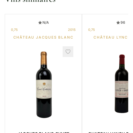
N/A
96
0,75
2015
0,75
CHÂTEAU JACQUES BLANC
CHÂTEAU LYNCH