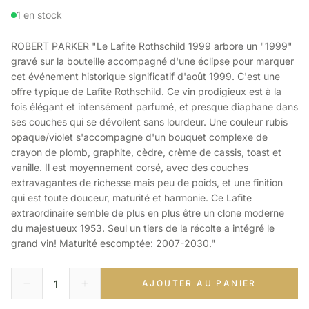
1 en stock
ROBERT PARKER "Le Lafite Rothschild 1999 arbore un "1999"
gravé sur la bouteille accompagné d'une éclipse pour marquer
cet événement historique significatif d'août 1999. C'est une
offre typique de Lafite Rothschild. Ce vin prodigieux est à la
fois élégant et intensément parfumé, et presque diaphane dans
ses couches qui se dévoilent sans lourdeur. Une couleur rubis
opaque/violet s'accompagne d'un bouquet complexe de
crayon de plomb, graphite, cèdre, crème de cassis, toast et
vanille. Il est moyennement corsé, avec des couches
extravagantes de richesse mais peu de poids, et une finition
qui est toute douceur, maturité et harmonie. Ce Lafite
extraordinaire semble de plus en plus être un clone moderne
du majestueux 1953. Seul un tiers de la récolte a intégré le
grand vin! Maturité escomptée: 2007-2030."
AJOUTER AU PANIER