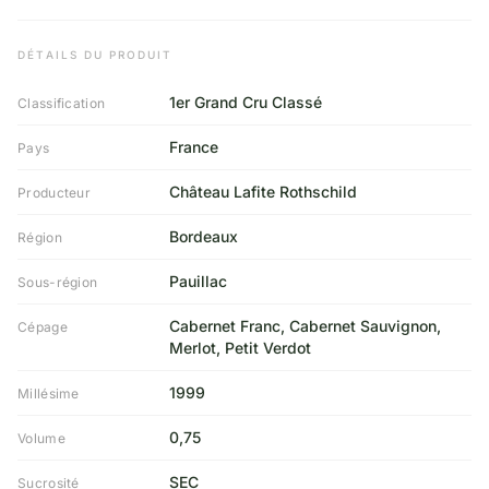
DÉTAILS DU PRODUIT
1er Grand Cru Classé
Classification
France
Pays
Château Lafite Rothschild
Producteur
Bordeaux
Région
Pauillac
Sous-région
Cabernet Franc, Cabernet Sauvignon,
Cépage
Merlot, Petit Verdot
1999
Millésime
0,75
Volume
SEC
Sucrosité