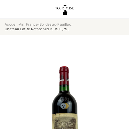
Accueil
›
Vin
›
France
›
Bordeaux
›
Pauillac
›
Chateau Lafite Rothschild 1999 0,75L