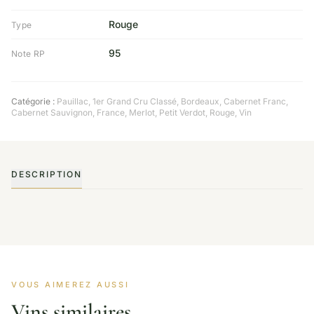
Rouge
Type
95
Note RP
Catégorie :
Pauillac
,
1er Grand Cru Classé
,
Bordeaux
,
Cabernet Franc
,
Cabernet Sauvignon
,
France
,
Merlot
,
Petit Verdot
,
Rouge
,
Vin
DESCRIPTION
VOUS AIMEREZ AUSSI
Vins similaires