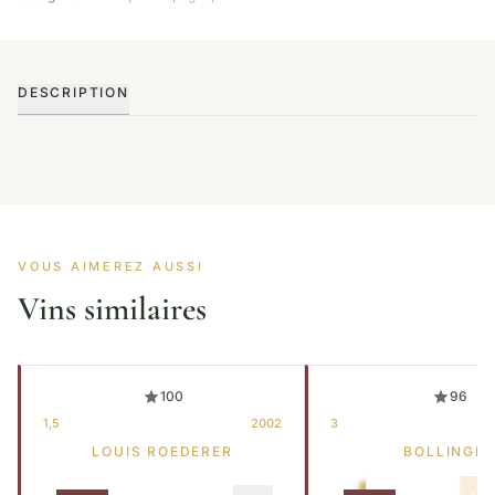
DESCRIPTION
VOUS AIMEREZ AUSSI
Vins similaires
100
96
1,5
2002
3
LOUIS ROEDERER
BOLLINGE