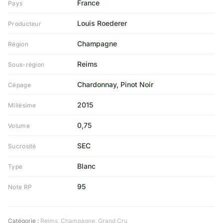
France
Pays
Louis Roederer
Producteur
Champagne
Région
Reims
Sous-région
Chardonnay, Pinot Noir
Cépage
2015
Millésime
0,75
Volume
SEC
Sucrosité
Blanc
Type
95
Note RP
Catégorie :
Reims
,
Champagne
,
Grand Cru