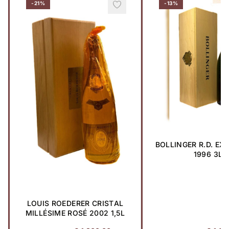
-21%
-13%
BOLLINGER R.D. EX
1996 3L
LOUIS ROEDERER CRISTAL
MILLÉSIME ROSÉ 2002 1,5L