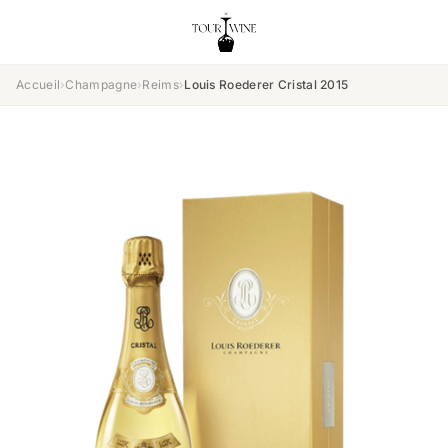
Accueil
›
Champagne
›
Reims
›
Louis Roederer Cristal 2015