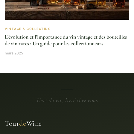
VINTAGE & COLLECTING
L’évolution et l’importance du vin vintage et des bouteilles
de vin rares : Un guide pour les collectionneurs
mars 2025
L'art du vin, livré chez vous
Tour
de
Wine