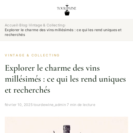
Accueil
›
Blog
›
Vintage & Collecting
›
Explorer le charme des vins millésimés : ce qui les rend uniques et
recherchés
VINTAGE & COLLECTING
Explorer le charme des vins
millésimés : ce qui les rend uniques
et recherchés
février 10, 2025
·
tourdewine_admin
·
7 min de lecture