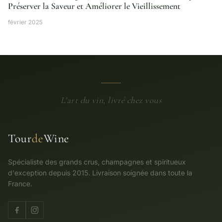
Préserver la Saveur et Améliorer le Vieillissement
février 2025
L'art du vin, livré chez vous
Tour
de
Wine
Spécialiste des grands crus, champagnes et spiritueux
d'exception depuis 2015. Livraison soignée dans toute la
France.