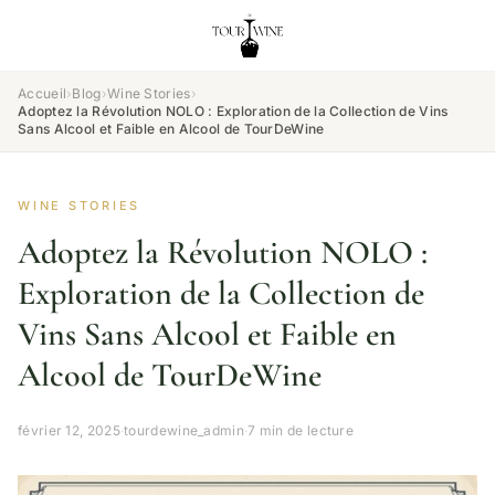
Accueil
›
Blog
›
Wine Stories
›
Adoptez la Révolution NOLO : Exploration de la Collection de Vins
Sans Alcool et Faible en Alcool de TourDeWine
WINE STORIES
Adoptez la Révolution NOLO :
Exploration de la Collection de
Vins Sans Alcool et Faible en
Alcool de TourDeWine
février 12, 2025
·
tourdewine_admin
·
7 min de lecture