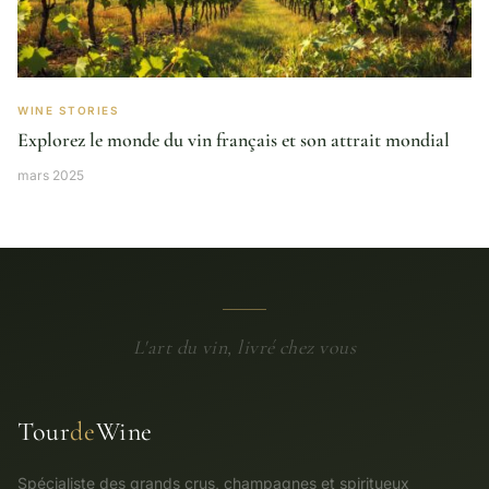
WINE STORIES
Explorez le monde du vin français et son attrait mondial
mars 2025
L'art du vin, livré chez vous
Tour
de
Wine
Spécialiste des grands crus, champagnes et spiritueux