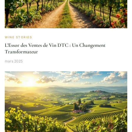
WINE STORIES
L’Essor des Ventes de Vin DTC : Un Changement
Transformateur
mars 2025