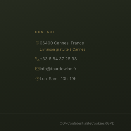
CONTACT
06400 Cannes, France
Livraison gratuite à Cannes
+33 6 84 37 28 98
info@tourdewine.fr
Lun–Sam : 10h–19h
CGV
Confidentialité
Cookies
RGPD