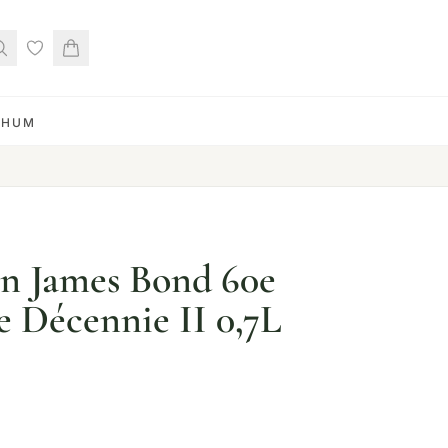
RHUM
n James Bond 60e
e Décennie II 0,7L