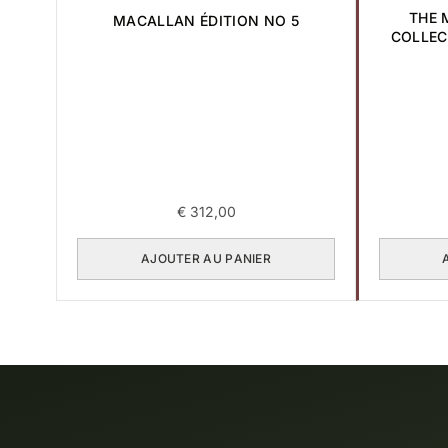
THE
MACALLAN ÉDITION NO 5
COLLEC
€
312,00
AJOUTER AU PANIER