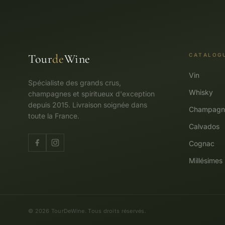
Tour
de
Wine
CATALOG
Vin
Spécialiste des grands crus,
Whisky
champagnes et spiritueux d'exception
depuis 2015. Livraison soignée dans
Champagn
toute la France.
Calvados
Cognac
Millésimes
© 2026 TourDeWine. Tous droits réservés.