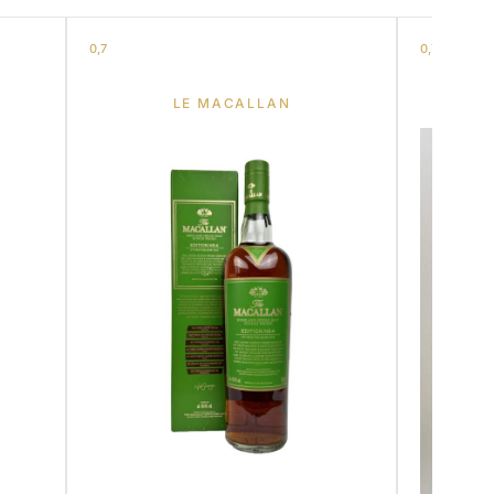
0,7
0,7
LE MACALLAN