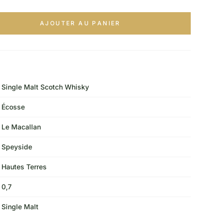
AJOUTER AU PANIER
Single Malt Scotch Whisky
Écosse
Le Macallan
Speyside
Hautes Terres
0,7
Single Malt