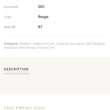
SEC
Sucrosité
Rouge
Type
87
Note RP
Catégorie :
Bolgheri
,
Cabernet Franc
,
Cabernet Sauvignon
,
DOC Bolgheri
Sassicaia
,
Italie
,
Rouge
,
Toscane
,
Vin
DESCRIPTION
VOUS AIMEREZ AUSSI