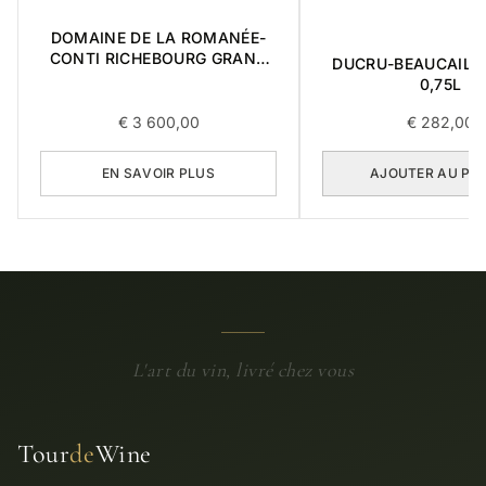
DOMAINE DE LA ROMANÉE-
CONTI RICHEBOURG GRAND
DUCRU-BEAUCAILL
CRU 2017 0,75L
0,75L
€
3 600,00
€
282,00
EN SAVOIR PLUS
AJOUTER AU PA
L'art du vin, livré chez vous
Tour
de
Wine