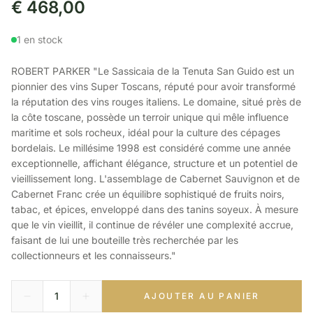
€
468,00
1 en stock
ROBERT PARKER "Le Sassicaia de la Tenuta San Guido est un
pionnier des vins Super Toscans, réputé pour avoir transformé
la réputation des vins rouges italiens. Le domaine, situé près de
la côte toscane, possède un terroir unique qui mêle influence
maritime et sols rocheux, idéal pour la culture des cépages
bordelais. Le millésime 1998 est considéré comme une année
exceptionnelle, affichant élégance, structure et un potentiel de
vieillissement long. L'assemblage de Cabernet Sauvignon et de
Cabernet Franc crée un équilibre sophistiqué de fruits noirs,
tabac, et épices, enveloppé dans des tanins soyeux. À mesure
que le vin vieillit, il continue de révéler une complexité accrue,
faisant de lui une bouteille très recherchée par les
collectionneurs et les connaisseurs."
AJOUTER AU PANIER