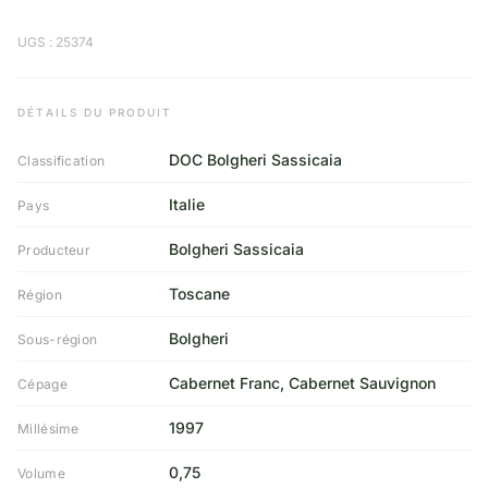
UGS : 25374
DÉTAILS DU PRODUIT
DOC Bolgheri Sassicaia
Classification
Italie
Pays
Bolgheri Sassicaia
Producteur
Toscane
Région
Bolgheri
Sous-région
Cabernet Franc, Cabernet Sauvignon
Cépage
1997
Millésime
0,75
Volume