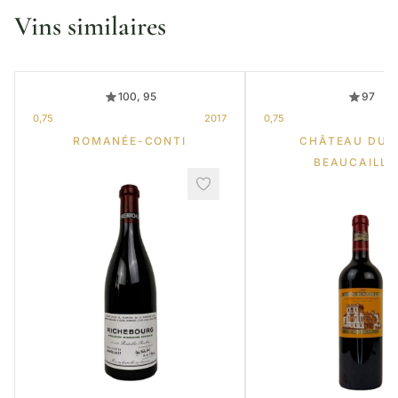
Vins similaires
100, 95
97
0,75
2017
0,75
ROMANÉE-CONTI
CHÂTEAU DUC
BEAUCAILL