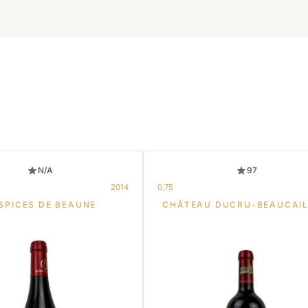
N/A
97
2014
0,75
SPICES DE BEAUNE
CHÂTEAU DUCRU-BEAUCAI