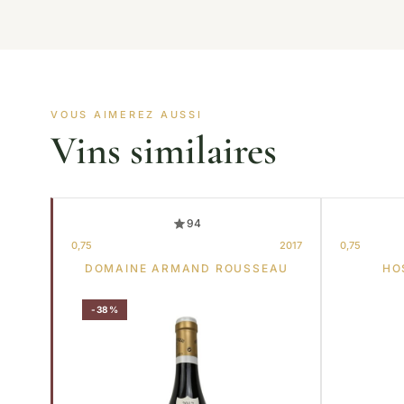
VOUS AIMEREZ AUSSI
Vins similaires
94
0,75
2017
0,75
DOMAINE ARMAND ROUSSEAU
HO
-38%