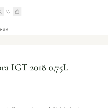
RHUM
pra IGT 2018 0,75L