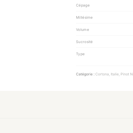
Cépage
Millésime
Volume
Sucrosité
Type
Catégorie :
Cortona
,
Italie
,
Pinot N