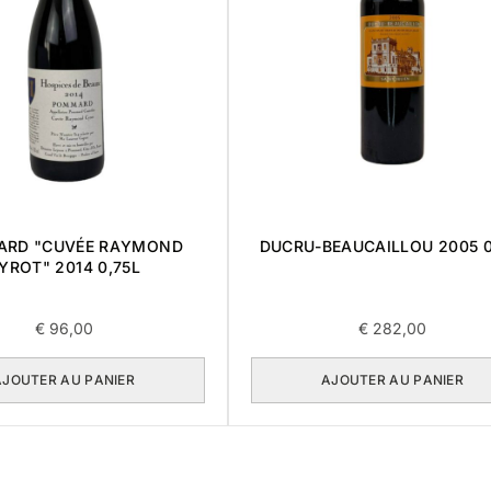
RD "CUVÉE RAYMOND
DUCRU-BEAUCAILLOU 2005 0
YROT" 2014 0,75L
€
96,00
€
282,00
AJOUTER AU PANIER
AJOUTER AU PANIER