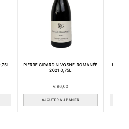
,75L
PIERRE GIRARDIN VOSNE-ROMANÉE
HUBERT
2021 0,75L
LES RU
€
96,00
AJOUTER AU PANIER