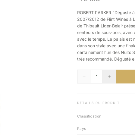
ROBERT PARKER "Dégusté à l'
2007/2012 de Flint Wines à L
de Thibault Liger-Belair prés
senteurs de sous-bois, avec d
avec le temps. Le palais est 
dans son style avec une final
certainement l'un des Nuits S
très recommandé. Dégusté e
DÉTAILS DU PRODUIT
Classification
Pays