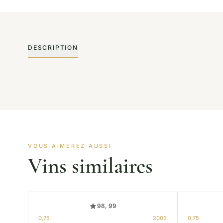
DESCRIPTION
VOUS AIMEREZ AUSSI
Vins similaires
98, 99
0,75
2005
0,75