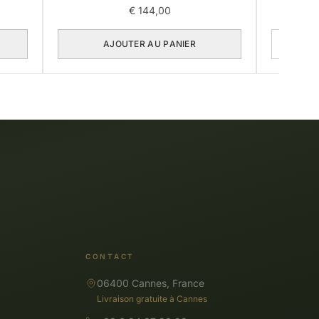
€
144,00
AJOUTER AU PANIER
CONTACT
06400 Cannes, France
Livraison gratuite à Cannes