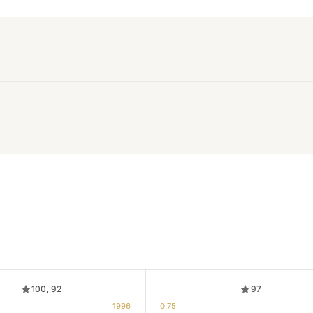
100, 92
97
1996
0,75