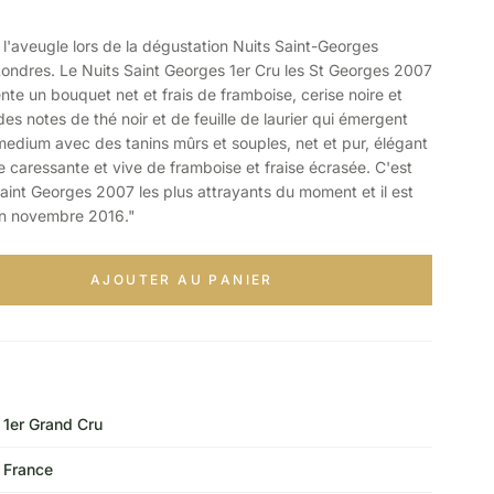
aveugle lors de la dégustation Nuits Saint-Georges
ondres. Le Nuits Saint Georges 1er Cru les St Georges 2007
ente un bouquet net et frais de framboise, cerise noire et
es notes de thé noir et de feuille de laurier qui émergent
medium avec des tanins mûrs et souples, net et pur, élégant
e caressante et vive de framboise et fraise écrasée. C'est
aint Georges 2007 les plus attrayants du moment et il est
n novembre 2016."
AJOUTER AU PANIER
1er Grand Cru
France