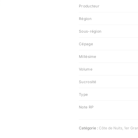
Producteur
Région
Sous-région
Cépage
Millésime
Volume
Sucrosité
Type
Note RP
Catégorie :
Côte de Nuits
,
1er Gra