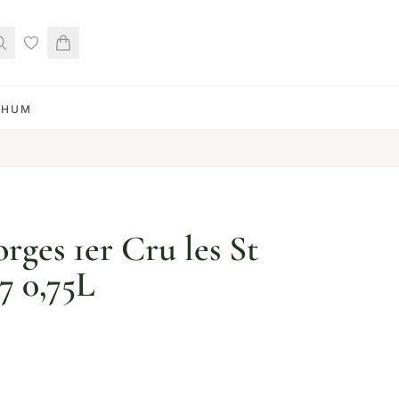
RHUM
rges 1er Cru les St
7 0,75L