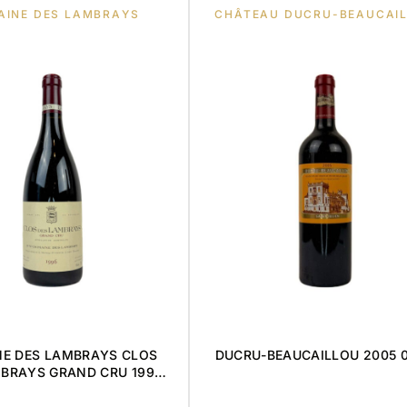
AINE DES LAMBRAYS
CHÂTEAU DUCRU-BEAUCAI
E DES LAMBRAYS CLOS
DUCRU-BEAUCAILLOU 2005 0
BRAYS GRAND CRU 1996
0,75L