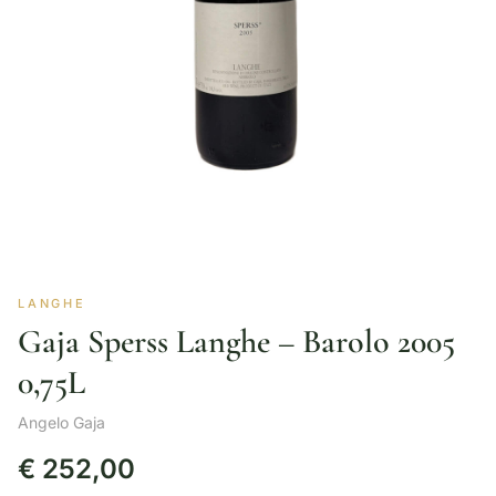
LANGHE
Gaja Sperss Langhe – Barolo 2005
0,75L
Angelo Gaja
€
252,00