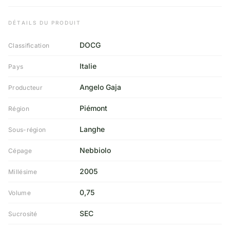
DÉTAILS DU PRODUIT
DOCG
Classification
Italie
Pays
Angelo Gaja
Producteur
Piémont
Région
Langhe
Sous-région
Nebbiolo
Cépage
2005
Millésime
0,75
Volume
SEC
Sucrosité