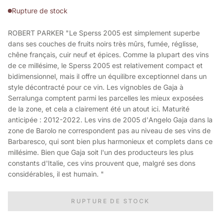
Rupture de stock
ROBERT PARKER "Le Sperss 2005 est simplement superbe
dans ses couches de fruits noirs très mûrs, fumée, réglisse,
chêne français, cuir neuf et épices. Comme la plupart des vins
de ce millésime, le Sperss 2005 est relativement compact et
bidimensionnel, mais il offre un équilibre exceptionnel dans un
style décontracté pour ce vin. Les vignobles de Gaja à
Serralunga comptent parmi les parcelles les mieux exposées
de la zone, et cela a clairement été un atout ici. Maturité
anticipée : 2012-2022. Les vins de 2005 d'Angelo Gaja dans la
zone de Barolo ne correspondent pas au niveau de ses vins de
Barbaresco, qui sont bien plus harmonieux et complets dans ce
millésime. Bien que Gaja soit l'un des producteurs les plus
constants d'Italie, ces vins prouvent que, malgré ses dons
considérables, il est humain. "
RUPTURE DE STOCK