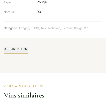
Rouge
Type
93
Note RP
Catégorie :
Langhe
,
DOCG
,
Italie
,
Nebbiolo
,
Piémont
,
Rouge
,
Vin
DESCRIPTION
VOUS AIMEREZ AUSSI
Vins similaires