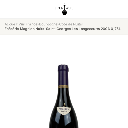
Accueil
›
Vin
›
France
›
Bourgogne
›
Côte de Nuits
›
Frédéric Magnien Nuits-Saint-Georges Les Longecourts 2006 0,75L