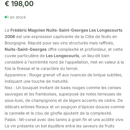
€
198,00
1 en stock
Le
Frédéric Magnien Nuits-Saint-Georges Les Longecourts
2006
est une expression captivante de la Côte de Nuits en
Bourgogne. Réputé pour ses vins structurés mais raffinés,
Nuits-Saint-Georges
offre complexité et profondeur, et cette
cuvée particulière de
Les Longecourts
, un lieu-dit bien
considéré à l'extrémité nord de l'appellation, met en valeur à la
fois la finesse et le caractère du terroir.
Apparence : Rouge grenat vif aux nuances de brique subtiles,
indiquant une touche de maturité.
Nez : Un bouquet invitant de baies rouges comme les cerises
sauvages et les framboises, superposé de notes terreuses de
sous-bois, de champignons et de légers accents de cèdre. De
délicats arômes floraux et un soupçon d'épices douces comme
la cannelle et le clou de girofle ajoutent de la complexité.
Palais : Mi-corsé avec des tanins à grain fin et une acidité vive.
Le vin présente un bel équilibre entre les saveurs de fruits