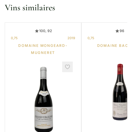
Vins similaires
100, 92
96
0,75
2019
0,75
DOMAINE MONGEARD-
DOMAINE BACH
MUGNERET