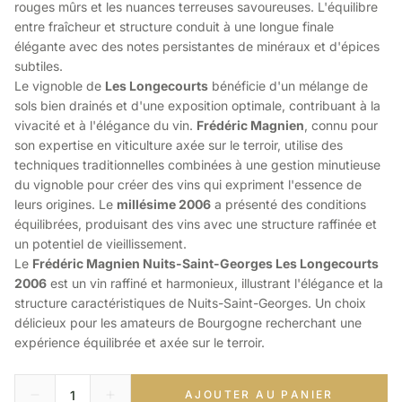
rouges mûrs et les nuances terreuses savoureuses. L'équilibre
entre fraîcheur et structure conduit à une longue finale
élégante avec des notes persistantes de minéraux et d'épices
subtiles.
Le vignoble de
Les Longecourts
bénéficie d'un mélange de
sols bien drainés et d'une exposition optimale, contribuant à la
vivacité et à l'élégance du vin.
Frédéric Magnien
, connu pour
son expertise en viticulture axée sur le terroir, utilise des
techniques traditionnelles combinées à une gestion minutieuse
du vignoble pour créer des vins qui expriment l'essence de
leurs origines. Le
millésime 2006
a présenté des conditions
équilibrées, produisant des vins avec une structure raffinée et
un potentiel de vieillissement.
Le
Frédéric Magnien Nuits-Saint-Georges Les Longecourts
2006
est un vin raffiné et harmonieux, illustrant l'élégance et la
structure caractéristiques de Nuits-Saint-Georges. Un choix
délicieux pour les amateurs de Bourgogne recherchant une
expérience équilibrée et axée sur le terroir.
AJOUTER AU PANIER