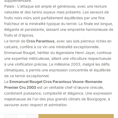
supplémentaire.
Palais : L'attaque est ample et généreuse, avec une texture
veloutée et des tanins soyeux mais présents. Les saveurs de
fruits noirs mûrs sont parfaitement équilibrées par une fine
fraîcheur et la minéralité typique du terroir. La finale est longue,
élégante et persistante, laissant une empreinte harmonieuse de
fruits et d'épices.
Le terroir de
Cros Parantoux
, avec ses sols pierreux riches en
calcaire, confère à ce vin une minéralité exceptionnelle.
Emmanuel Rouget, héritier du légendaire Henri Jayer, continue
une expertise méticuleuse, alliant une viticulture respectueuse
à une vinification précise. Le millésime 2003, malgré les défis
climatiques, a permis une expression concentrée et équilibrée
de ce terroir exceptionnel.
Le
Emmanuel Rouget Cros Parantoux Vosne-Romanée
Premier Cru 2003
est un véritable chef-d'œuvre vinicole,
combinant puissance, complexité et élégance. Une expression
majestueuse de l'un des plus grands climats de Bourgogne, à
savourer avec respect et admiration.