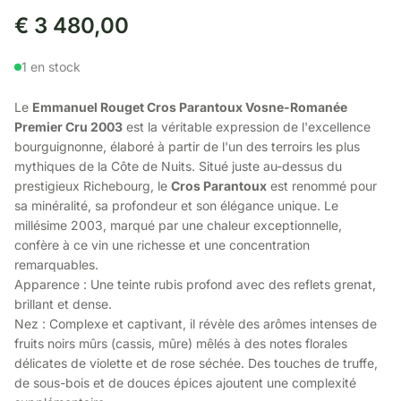
€
3 480,00
1 en stock
Le
Emmanuel Rouget Cros Parantoux Vosne-Romanée
Premier Cru 2003
est la véritable expression de l'excellence
bourguignonne, élaboré à partir de l'un des terroirs les plus
mythiques de la Côte de Nuits. Situé juste au-dessus du
prestigieux Richebourg, le
Cros Parantoux
est renommé pour
sa minéralité, sa profondeur et son élégance unique. Le
millésime 2003, marqué par une chaleur exceptionnelle,
confère à ce vin une richesse et une concentration
remarquables.
Apparence : Une teinte rubis profond avec des reflets grenat,
brillant et dense.
Nez : Complexe et captivant, il révèle des arômes intenses de
fruits noirs mûrs (cassis, mûre) mêlés à des notes florales
délicates de violette et de rose séchée. Des touches de truffe,
de sous-bois et de douces épices ajoutent une complexité