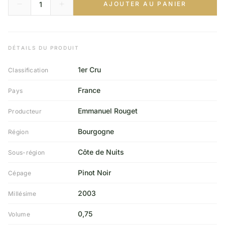
AJOUTER AU PANIER
DÉTAILS DU PRODUIT
1er Cru
Classification
France
Pays
Emmanuel Rouget
Producteur
Bourgogne
Région
Côte de Nuits
Sous-région
Pinot Noir
Cépage
2003
Millésime
0,75
Volume