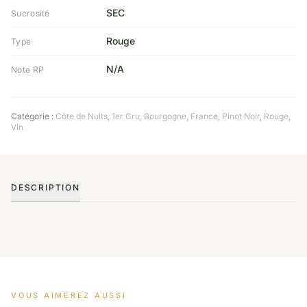
SEC
Sucrosité
Rouge
Type
N/A
Note RP
Catégorie :
Côte de Nuits
,
1er Cru
,
Bourgogne
,
France
,
Pinot Noir
,
Rouge
,
Vin
DESCRIPTION
VOUS AIMEREZ AUSSI