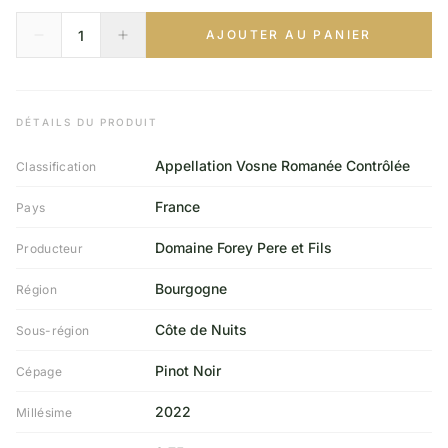
AJOUTER AU PANIER
DÉTAILS DU PRODUIT
Appellation Vosne Romanée Contrôlée
Classification
France
Pays
Domaine Forey Pere et Fils
Producteur
Bourgogne
Région
Côte de Nuits
Sous-région
Pinot Noir
Cépage
2022
Millésime