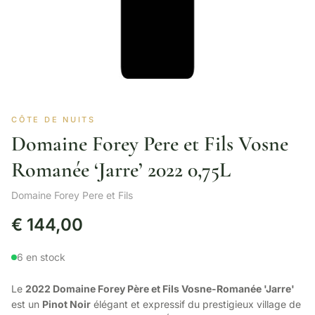
CÔTE DE NUITS
Domaine Forey Pere et Fils Vosne
Romanée ‘Jarre’ 2022 0,75L
Domaine Forey Pere et Fils
€
144,00
6 en stock
Le
2022 Domaine Forey Père et Fils Vosne-Romanée 'Jarre'
est un
Pinot Noir
élégant et expressif du prestigieux village de