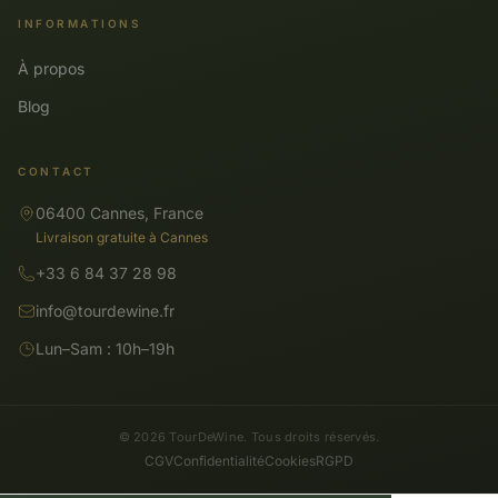
INFORMATIONS
À propos
Blog
CONTACT
06400 Cannes, France
Livraison gratuite à Cannes
+33 6 84 37 28 98
info@tourdewine.fr
Lun–Sam : 10h–19h
© 2026 TourDeWine. Tous droits réservés.
CGV
Confidentialité
Cookies
RGPD