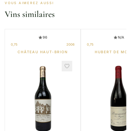
VOUS AIMEREZ AUSSI
Vins similaires
96
N/A
0,75
2006
0,75
CHÂTEAU HAUT-BRION
HUBERT DE MON