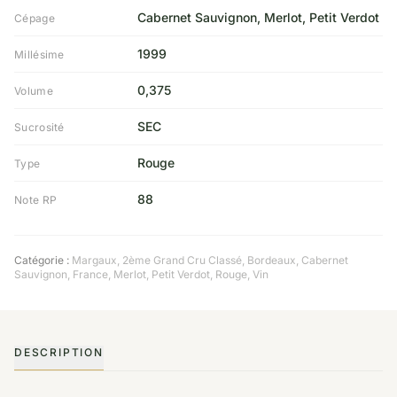
Cabernet Sauvignon, Merlot, Petit Verdot
Cépage
1999
Millésime
0,375
Volume
SEC
Sucrosité
Rouge
Type
88
Note RP
Catégorie :
Margaux
,
2ème Grand Cru Classé
,
Bordeaux
,
Cabernet
Sauvignon
,
France
,
Merlot
,
Petit Verdot
,
Rouge
,
Vin
DESCRIPTION