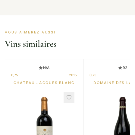
VOUS AIMEREZ AUSSI
Vins similaires
N/A
92
0,75
2015
0,75
CHÂTEAU JACQUES BLANC
DOMAINE DES LA