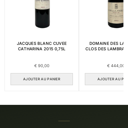
JACQUES BLANC CUVEE
DOMAINE DES LA
CATHARINA 2015 0,75L
CLOS DES LAMBRAY
CRU 2002 0,7
€
90,00
€
444,00
AJOUTER AU PANIER
AJOUTER AU PA