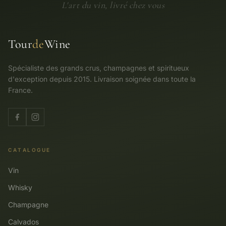
L'art du vin, livré chez vous
Tour
de
Wine
Spécialiste des grands crus, champagnes et spiritueux
d'exception depuis 2015. Livraison soignée dans toute la
France.
CATALOGUE
Vin
Whisky
Champagne
Calvados