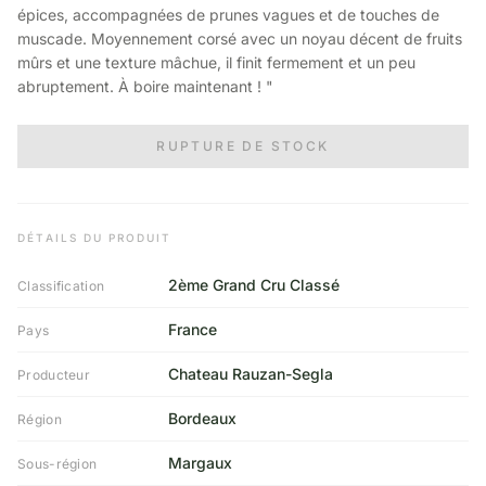
épices, accompagnées de prunes vagues et de touches de
muscade. Moyennement corsé avec un noyau décent de fruits
mûrs et une texture mâchue, il finit fermement et un peu
abruptement. À boire maintenant ! "
RUPTURE DE STOCK
DÉTAILS DU PRODUIT
2ème Grand Cru Classé
Classification
France
Pays
Chateau Rauzan-Segla
Producteur
Bordeaux
Région
Margaux
Sous-région