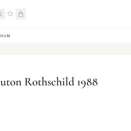
RHUM
uton Rothschild 1988