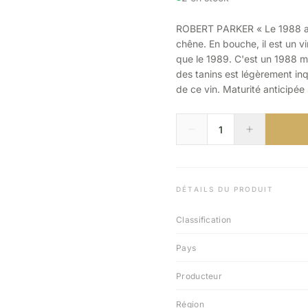
ROBERT PARKER « Le 1988 a u
chêne. En bouche, il est un 
que le 1989. C'est un 1988 m
des tanins est légèrement inq
de ce vin. Maturité anticipé
DÉTAILS DU PRODUIT
Classification
Pays
Producteur
Région