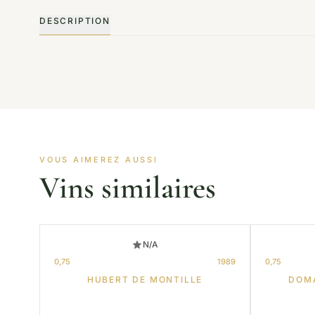
DESCRIPTION
VOUS AIMEREZ AUSSI
Vins similaires
N/A
0,75
1989
0,75
HUBERT DE MONTILLE
DOM