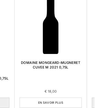
DOMAINE MONGEARD-MUGNERET
CUVEE M 2021 0,75L
0,75L
POMM
€
18,00
EN SAVOIR PLUS