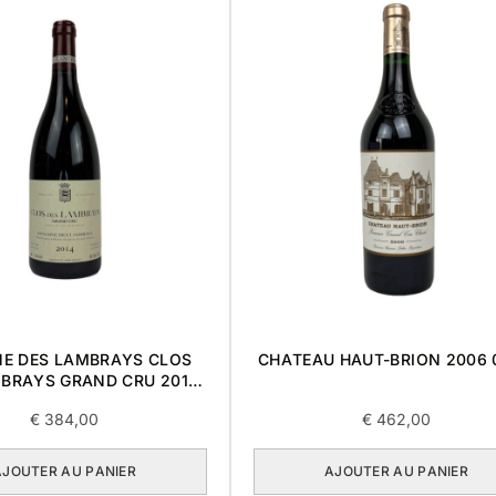
E DES LAMBRAYS CLOS
CHATEAU HAUT-BRION 2006 
BRAYS GRAND CRU 2014
0,75L
€
384,00
€
462,00
AJOUTER AU PANIER
AJOUTER AU PANIER