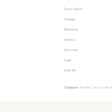
Sous-région
Cépage
Millésime
Volume
Sucrosité
Type
Note RP
Catégorie :
Pauillac
,
1er Cru
,
Bord