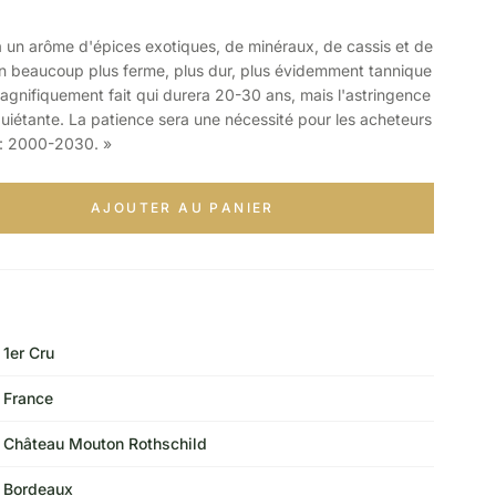
n arôme d'épices exotiques, de minéraux, de cassis et de
vin beaucoup plus ferme, plus dur, plus évidemment tannique
agnifiquement fait qui durera 20-30 ans, mais l'astringence
uiétante. La patience sera une nécessité pour les acheteurs
e : 2000-2030. »
AJOUTER AU PANIER
1er Cru
France
Château Mouton Rothschild
Bordeaux