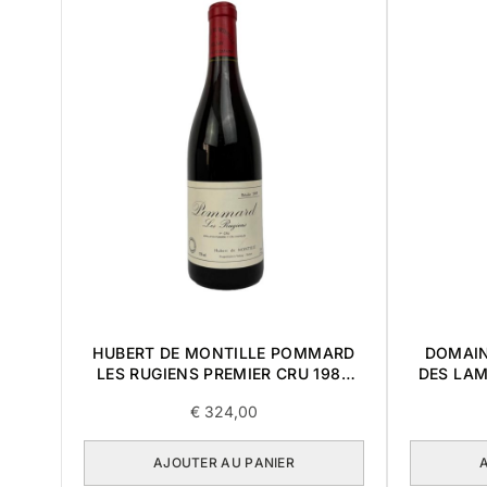
HUBERT DE MONTILLE POMMARD
DOMAIN
LES RUGIENS PREMIER CRU 1989
DES LAM
0,75L
€
324,00
AJOUTER AU PANIER