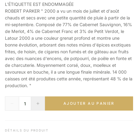
L'ÉTIQUETTE EST ENDOMMAGÉE
ROBERT PARKER " 2000 a vu un mois de juillet et d'août
chauds et secs avec une petite quantité de pluie à partir de la
mi-septembre. Composé de 77% de Cabernet Sauvignon, 16%
de Merlot, 4% de Cabernet Franc et 3% de Petit Verdot, le
Latour 2000 a une couleur grenat profond et montre une
bonne évolution, arborant des notes mûres d'épices exotiques
frites, de hoisin, de cigares non fumés et de gâteau aux fruits
avec des nuances d'encens, de potpourri, de poêle en fonte et
de charcuterie. Moyennement corsé, doux, moelleux et
savoureux en bouche, il a une longue finale minérale. 14 000
caisses ont été produites cette année, représentant 48 % de la
production. "
AJOUTER AU PANIER
DÉTAILS DU PRODUIT