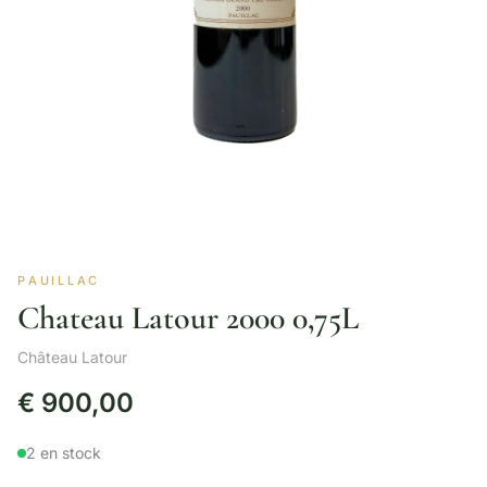
PAUILLAC
Chateau Latour 2000 0,75L
Château Latour
€
900,00
2 en stock