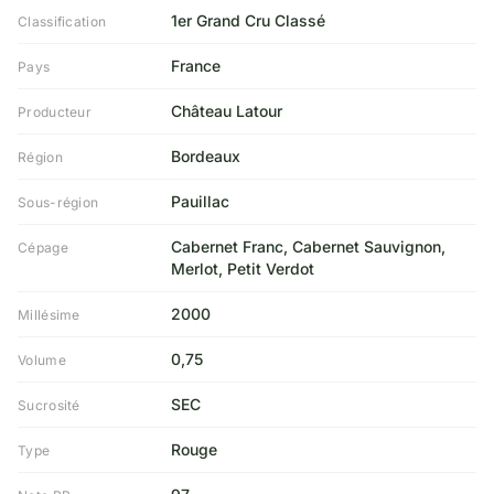
1er Grand Cru Classé
Classification
France
Pays
Château Latour
Producteur
Bordeaux
Région
Pauillac
Sous-région
Cabernet Franc, Cabernet Sauvignon,
Cépage
Merlot, Petit Verdot
2000
Millésime
0,75
Volume
SEC
Sucrosité
Rouge
Type