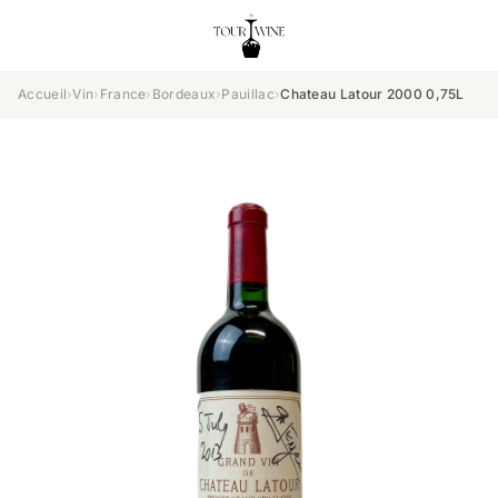
Accueil
›
Vin
›
France
›
Bordeaux
›
Pauillac
›
Chateau Latour 2000 0,75L