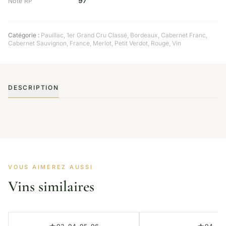
97
Note RP
Catégorie :
Pauillac
,
1er Grand Cru Classé
,
Bordeaux
,
Cabernet Franc
,
Cabernet Sauvignon
,
France
,
Merlot
,
Petit Verdot
,
Rouge
,
Vin
DESCRIPTION
VOUS AIMEREZ AUSSI
Vins similaires