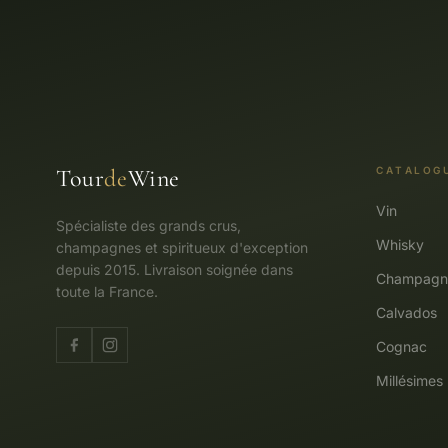
Tour
de
Wine
CATALOG
Vin
Spécialiste des grands crus,
Whisky
champagnes et spiritueux d'exception
depuis 2015. Livraison soignée dans
Champagn
toute la France.
Calvados
Cognac
Millésimes