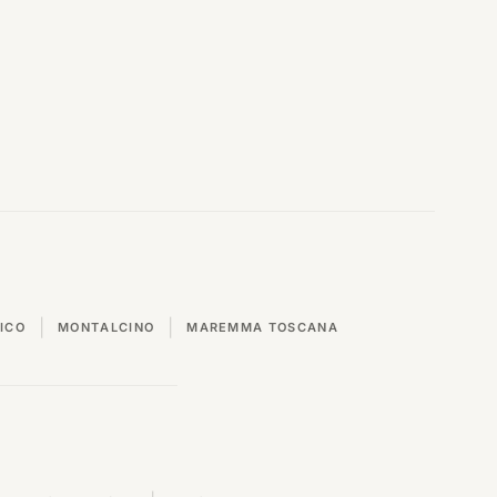
|
|
ICO
MONTALCINO
MAREMMA TOSCANA