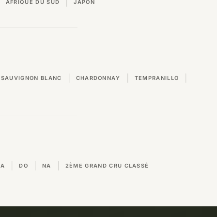
|
AFRIQUE DU SUD
JAPON
|
|
|
SAUVIGNON BLANC
CHARDONNAY
TEMPRANILLO
|
|
|
VA
DO
NA
2ÈME GRAND CRU CLASSÉ