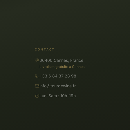
CONTACT
06400 Cannes, France
Livraison gratuite à Cannes
+33 6 84 37 28 98
info@tourdewine.fr
Lun–Sam : 10h–19h