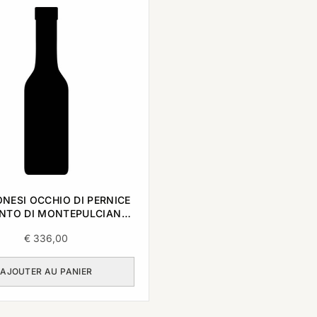
NESI OCCHIO DI PERNICE
ANTO DI MONTEPULCIANO
1998 0,375L
€
336,00
AJOUTER AU PANIER