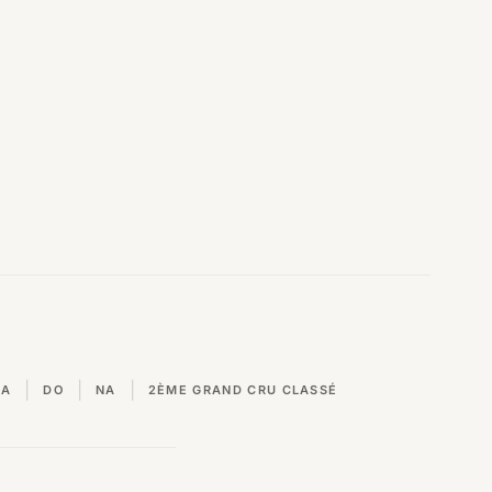
|
|
|
VA
DO
NA
2ÈME GRAND CRU CLASSÉ