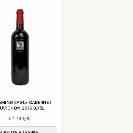
AMING EAGLE CABERNET
UVIGNON 2015 0,75L
€
4 440,00
AJOUTER AU PANIER