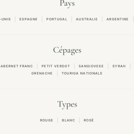
Pays
|
|
|
|
|
-UNIS
ESPAGNE
PORTUGAL
AUSTRALIE
ARGENTINE
Cépages
|
|
|
|
CABERNET FRANC
PETIT VERDOT
SANGIOVESE
SYRAH
|
GRENACHE
TOURIGA NATIONALE
Types
|
|
ROUGE
BLANC
ROSÉ