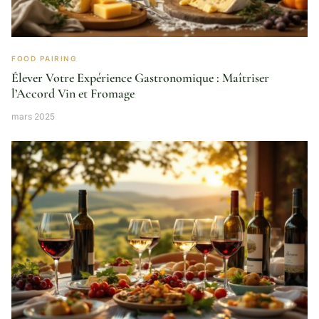
FOOD PAIRING
Élever Votre Expérience Gastronomique : Maîtriser
l’Accord Vin et Fromage
mars 2025