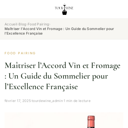
Accueil
›
Blog
›
Food Pairing
›
Maîtriser l’Accord Vin et Fromage : Un Guide du Sommelier pour
l’Excellence Française
FOOD PAIRING
Maîtriser l’Accord Vin et Fromage
: Un Guide du Sommelier pour
l’Excellence Française
février 17, 2025
·
tourdewine_admin
·
1 min de lecture