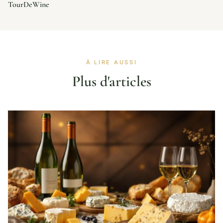
TourDeWine
À LIRE AUSSI
Plus d'articles