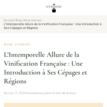
Accueil
›
Blog
›
Wine Stories
›
L’Intemporelle Allure de la Vinification Française : Une Introduction à
Ses Cépages et Régions
WINE STORIES
L’Intemporelle Allure de la
Vinification Française : Une
Introduction à Ses Cépages et
Régions
février 17, 2025
·
tourdewine_admin
·
6 min de lecture