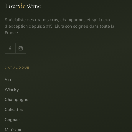
Tour
de
Wine
Spécialiste des grands crus, champagnes et spiritueux
d'exception depuis 2015. Livraison soignée dans toute la
France.
CATALOGUE
Vin
Whisky
Champagne
Calvados
Cognac
Millésimes