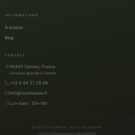
INFORMATIONS
À propos
Blog
CONTACT
06400 Cannes, France
Livraison gratuite à Cannes
+33 6 84 37 28 98
info@tourdewine.fr
Lun–Sam : 10h–19h
© 2026 TourDeWine. Tous droits réservés.
CGV
Confidentialité
Cookies
RGPD