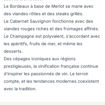
Le Bordeaux à base de Merlot se marie avec
des viandes rôties et des steaks grillés.
Le Cabernet Sauvignon fonctionne avec des
viandes rouges riches et des fromages affinés.
Le Champagne est polyvalent, s’accordant avec
les apéritifs, fruits de mer, et même les
desserts.
Des cépages iconiques aux régions
prestigieuses, la vinification française continue
d’inspirer les passionnés de vin. Le terroir
compte, et les tendances modernes coexistent
avec la tradition.