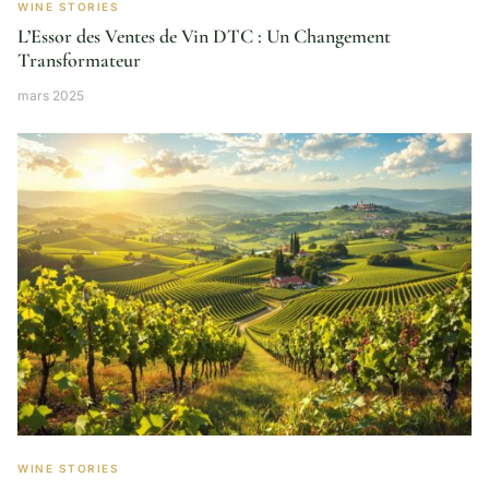
WINE STORIES
L’Essor des Ventes de Vin DTC : Un Changement
Transformateur
mars 2025
WINE STORIES