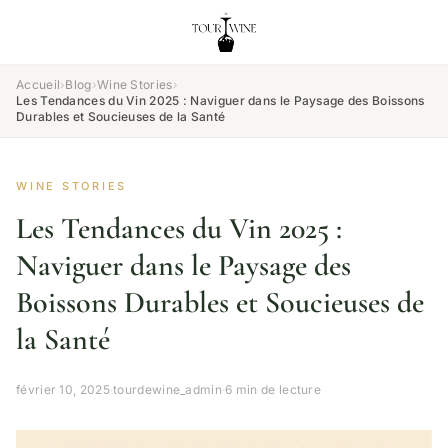
Accueil
›
Blog
›
Wine Stories
›
Les Tendances du Vin 2025 : Naviguer dans le Paysage des Boissons
Durables et Soucieuses de la Santé
WINE STORIES
Les Tendances du Vin 2025 :
Naviguer dans le Paysage des
Boissons Durables et Soucieuses de
la Santé
février 10, 2025
·
tourdewine_admin
·
6 min de lecture