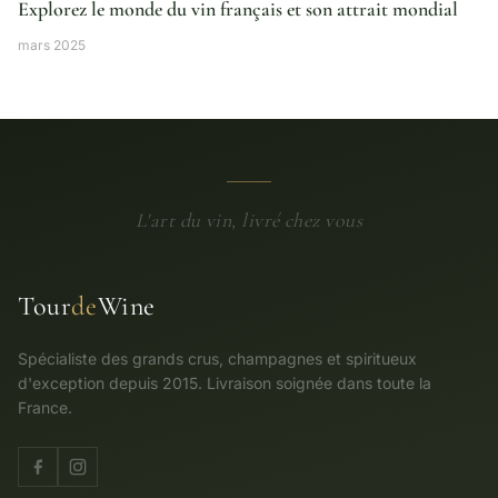
Explorez le monde du vin français et son attrait mondial
mars 2025
L'art du vin, livré chez vous
Tour
de
Wine
Spécialiste des grands crus, champagnes et spiritueux
d'exception depuis 2015. Livraison soignée dans toute la
France.