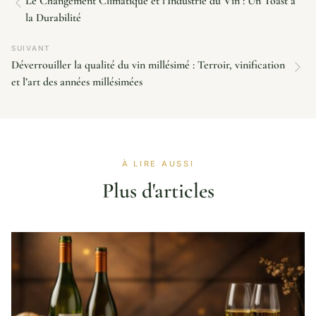
Le Changement Climatique et l’Industrie du Vin : Un Toast à
la Durabilité
SUIVANT
Déverrouiller la qualité du vin millésimé : Terroir, vinification
et l’art des années millésimées
À LIRE AUSSI
Plus d'articles