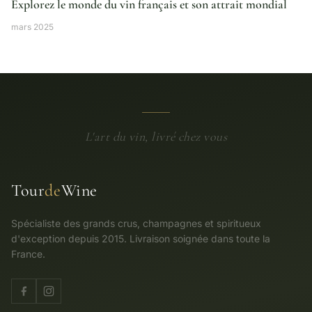
Explorez le monde du vin français et son attrait mondial
mars 2025
L'art du vin, livré chez vous
Tour
de
Wine
Spécialiste des grands crus, champagnes et spiritueux
d'exception depuis 2015. Livraison soignée dans toute la
France.