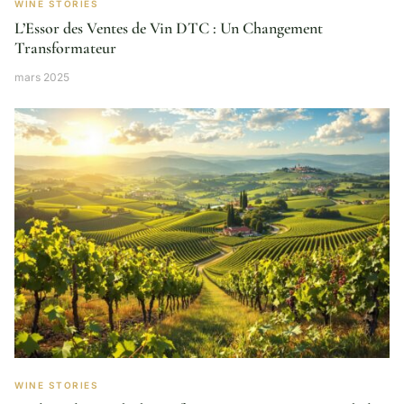
WINE STORIES
L’Essor des Ventes de Vin DTC : Un Changement
Transformateur
mars 2025
WINE STORIES