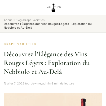
Accueil
›
Blog
›
Grape Varieties
›
Découvrez l’Élégance des Vins Rouges Légers : Exploration du
Nebbiolo et Au-Delà
GRAPE VARIETIES
Découvrez l’Élégance des Vins
Rouges Légers : Exploration du
Nebbiolo et Au-Delà
février 7, 2025
·
tourdewine_admin
·
8 min de lecture