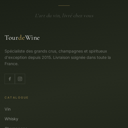
L'art du vin, livré chez vous
Tour
de
Wine
Spécialiste des grands crus, champagnes et spiritueux
d'exception depuis 2015. Livraison soignée dans toute la
France.
CATALOGUE
Vin
Whisky