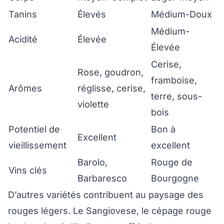
Tanins
Élevés
Médium-Doux
Médium-
Acidité
Élevée
Élevée
Cerise,
Rose, goudron,
framboise,
Arômes
réglisse, cerise,
terre, sous-
violette
bois
Potentiel de
Bon à
Excellent
vieillissement
excellent
Barolo,
Rouge de
Vins clés
Barbaresco
Bourgogne
D’autres variétés contribuent au paysage des
rouges légers. Le Sangiovese, le cépage rouge