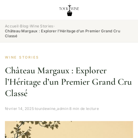
Accueil
›
Blog
›
Wine Stories
›
Château Margaux : Explorer l’Héritage d’un Premier Grand Cru
Classé
WINE STORIES
Château Margaux : Explorer
l’Héritage d’un Premier Grand Cru
Classé
février 14, 2025
·
tourdewine_admin
·
8 min de lecture