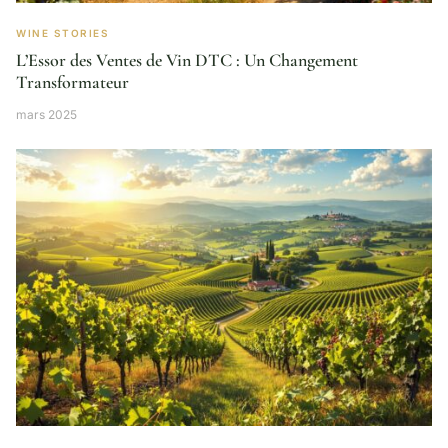
WINE STORIES
L’Essor des Ventes de Vin DTC : Un Changement
Transformateur
mars 2025