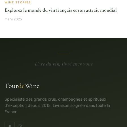
WINE STORIES
Explorez le monde du vin français et son attrait mondial
mars 2025
L'art du vin, livré chez vous
Tour
de
Wine
Spécialiste des grands crus, champagnes et spiritueux
d'exception depuis 2015. Livraison soignée dans toute la
France.