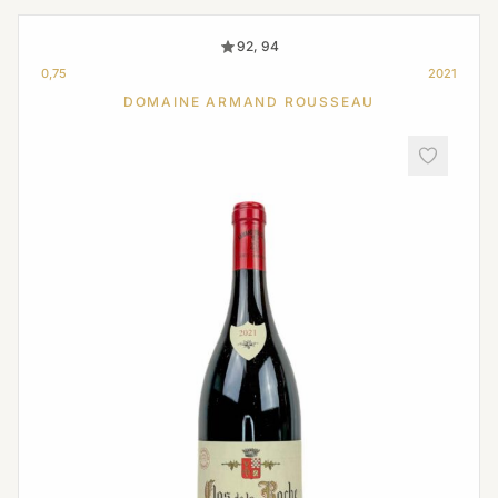
92, 94
0,75
2021
DOMAINE ARMAND ROUSSEAU