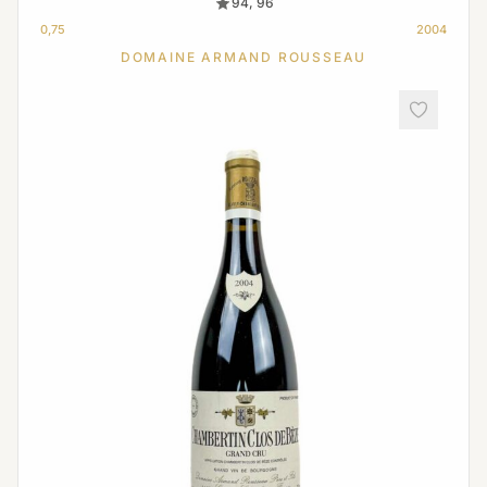
94, 96
0,75
2004
DOMAINE ARMAND ROUSSEAU