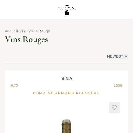
Accueil
›
Vin
›
Types
›
Rouge
Vins Rouges
NEWEST
N/A
0,75
2000
DOMAINE ARMAND ROUSSEAU