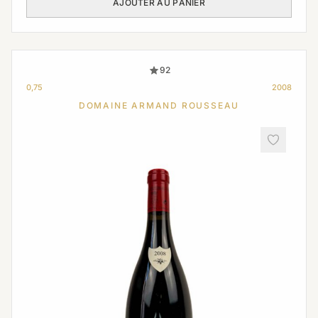
AJOUTER AU PANIER
92
0,75
2008
DOMAINE ARMAND ROUSSEAU