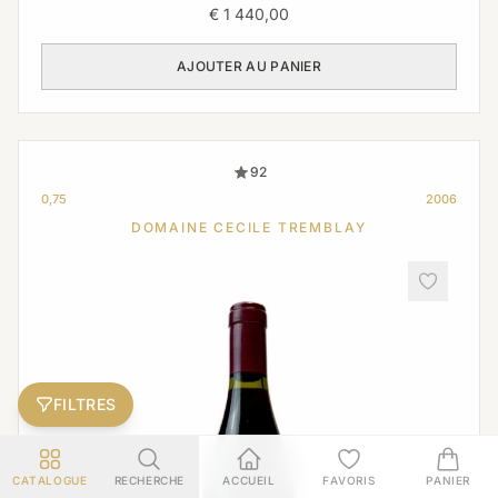
€
1 440,00
AJOUTER AU PANIER
92
0,75
2006
DOMAINE CECILE TREMBLAY
FILTRES
CATALOGUE
RECHERCHE
ACCUEIL
FAVORIS
PANIER