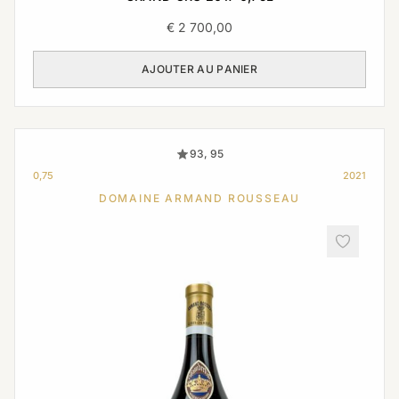
€
2 700,00
AJOUTER AU PANIER
93, 95
0,75
2021
DOMAINE ARMAND ROUSSEAU