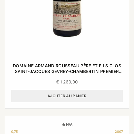
DOMAINE ARMAND ROUSSEAU PÈRE ET FILS CLOS
SAINT-JACQUES GEVREY-CHAMBERTIN PREMIER
CRU 2008 0,75L
€
1 260,00
AJOUTER AU PANIER
N/A
0,75
2007